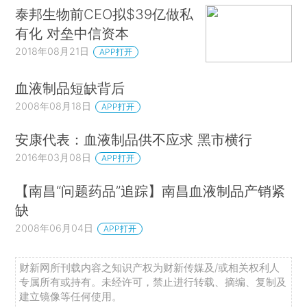
泰邦生物前CEO拟$39亿做私
有化 对垒中信资本
2018年08月21日
APP打开
血液制品短缺背后
2008年08月18日
APP打开
安康代表：血液制品供不应求 黑市横行
2016年03月08日
APP打开
【南昌“问题药品”追踪】南昌血液制品产销紧
缺
2008年06月04日
APP打开
财新网所刊载内容之知识产权为财新传媒及/或相关权利人
专属所有或持有。未经许可，禁止进行转载、摘编、复制及
建立镜像等任何使用。