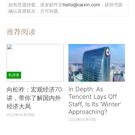
如有意愿转载，请发邮件至
hello@caixin.com
，获得书面
确认及授权后，方可转载。
推荐阅读
私房课
In Depth: As
向松祚：宏观经济70
Tencent Lays Off
讲，带你了解国内外
Staff, Is Its ‘Winter’
经济大局
Approaching?
2022年04月06日
2022年04月01日