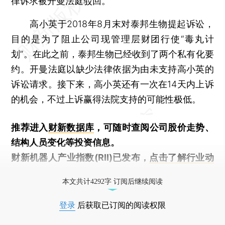
律诉求被开曼法庭驳回。
高小英于2018年8月末对泰邦生物提起诉讼，
目的是为了阻止公司现管理层财团行使“毒丸计
划”。在此之前，泰邦生物已经收到了两个私有化要
约。开曼法庭以缺少法律依据为由未支持高小英的
诉讼请求。接下来，高小英还有一次在14天内上诉
的机会，不过上诉赢得法院支持的可能性极低。
推荐进入
财新数据库
，可随时查阅公司股价走势、
结构人员变化等投资信息。
财新机器人产业指数(RII)已发布，
点击了解行业动
态
本文共计4292字 订阅后继续阅读
登录
后获取已订阅的阅读权限