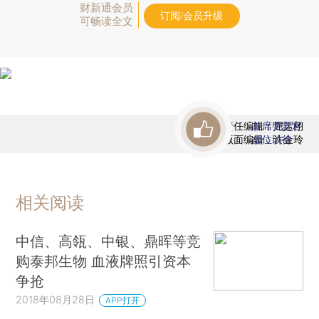
财新通会员
订阅/会员升级
可畅读全文
责任编辑：屈运栩
首席赞赏官
版面编辑：许金玲
虚位以待
相关阅读
中信、高瓴、中银、鼎晖等竞
购泰邦生物 血液牌照引资本
争抢
2018年08月28日
APP打开