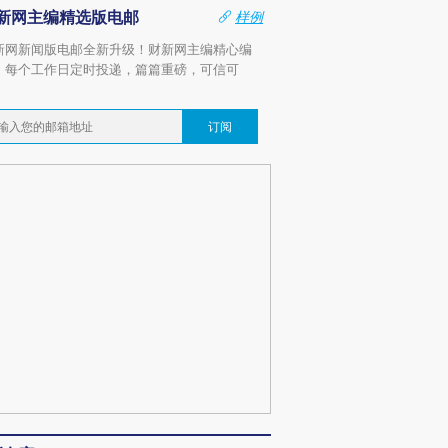
新网主编精选版电邮
样例
新网新闻版电邮全新升级！财新网主编精心编
，每个工作日定时投递，篇篇重磅，可信可
。
订阅