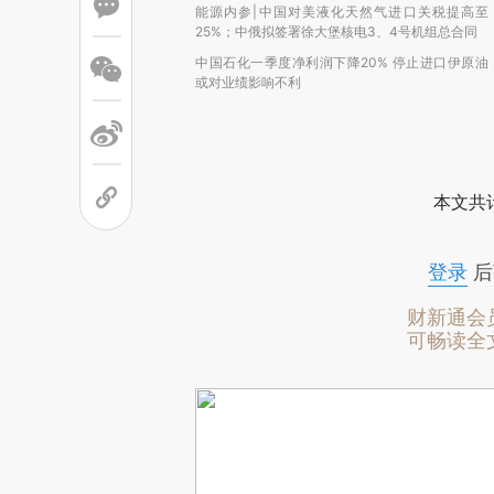
能源内参|中国对美液化天然气进口关税提高至
25%；中俄拟签署徐大堡核电3、4号机组总合同
中国石化一季度净利润下降20% 停止进口伊原油
或对业绩影响不利
本文共计
登录
后
财新通会
可畅读全