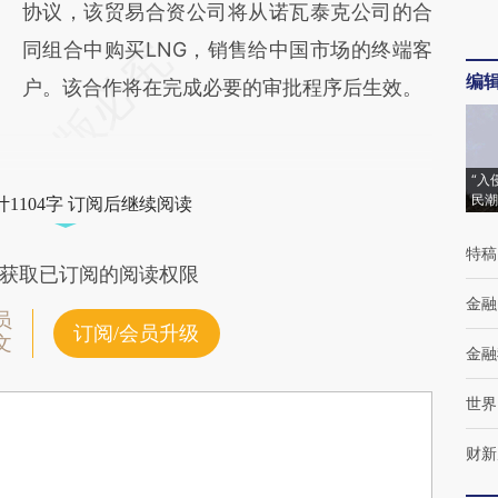
协议，该贸易合资公司将从诺瓦泰克公司的合
同组合中购买LNG，销售给中国市场的终端客
编
户。该合作将在完成必要的审批程序后生效。
“入
民潮
1104字 订阅后继续阅读
特稿
获取已订阅的阅读权限
金融
员
订阅/会员升级
文
金融
世界
财新