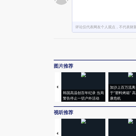
评论仅代表网友个人观点，不代表财
图片推荐
加沙上百万流离
韩国高温创百年纪录 当局
于“塑料烤箱” 
警告停止一切户外活动
康危机
视听推荐