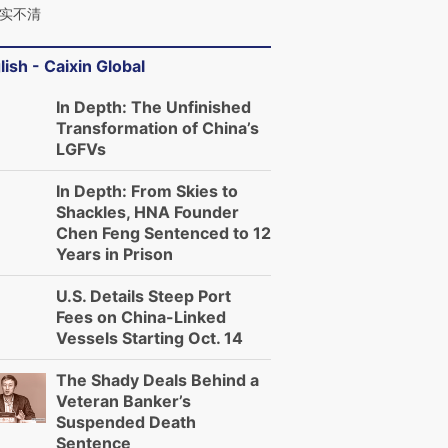
实不清
lish - Caixin Global
In Depth: The Unfinished
Transformation of China’s
LGFVs
In Depth: From Skies to
Shackles, HNA Founder
Chen Feng Sentenced to 12
Years in Prison
U.S. Details Steep Port
Fees on China-Linked
Vessels Starting Oct. 14
The Shady Deals Behind a
Veteran Banker’s
Suspended Death
Sentence