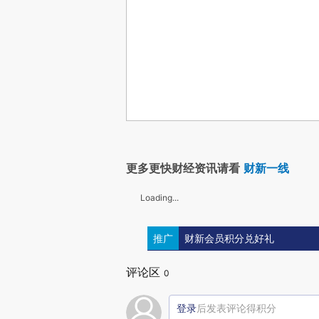
更多更快财经资讯请看
财新一线
Loading...
推广
财新会员积分兑好礼
评论区
0
登录
后发表评论得积分