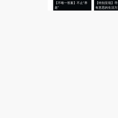
【不唯一答案】不止“养
【特别呈现】寻
老”
有意思的生活方