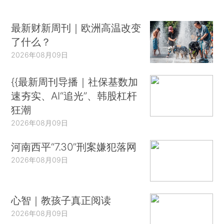
最新财新周刊｜欧洲高温改变
了什么？
2026年08月09日
{{最新周刊导播｜社保基数加
速夯实、AI“追光”、韩股杠杆
狂潮
2026年08月09日
河南西平“7.30”刑案嫌犯落网
2026年08月09日
心智｜教孩子真正阅读
2026年08月09日