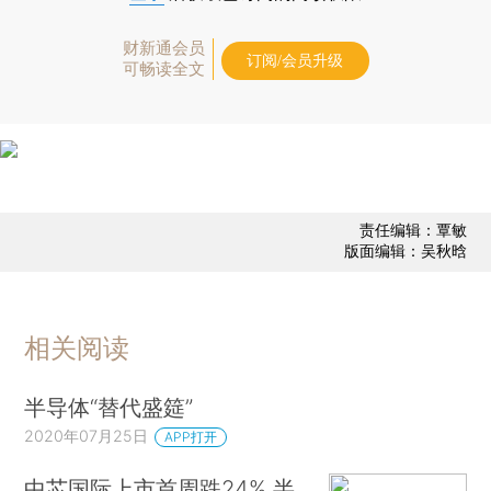
财新通会员
订阅/会员升级
可畅读全文
责任编辑：覃敏
版面编辑：吴秋晗
相关阅读
半导体“替代盛筵”
2020年07月25日
APP打开
中芯国际上市首周跌24% 半