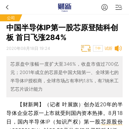
公司
中国半导体IP第一股芯原登陆科创
板 首日飞涨284%
2020年08月18日 19:24
试听
T中
芯原盘中涨幅一度扩大至346%，收盘市值过700亿
元；2001年成立的芯原是中国大陆第一、全球第七的
半导体IP授权商，全球市场占有率约1.8%，有7纳米工
艺芯片设计能力
【财新网】（记者 叶展旗）
创办近20年的半
导体企业芯原一上市就受到国内资本热捧。8月18
日，国内半导体IP（知识产权）第一股
芯原股份