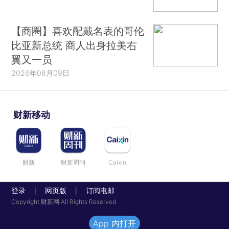
【商圈】喜欢配戴名表的哥伦
比亚新总统 商人出身拉美右
翼又一员
2026年08月09日
财新移动
财新
财新周刊
Caixin
登录
网页版
订阅电邮
|
|
Copyright 财新网 All Rights Reserved
App 内打开