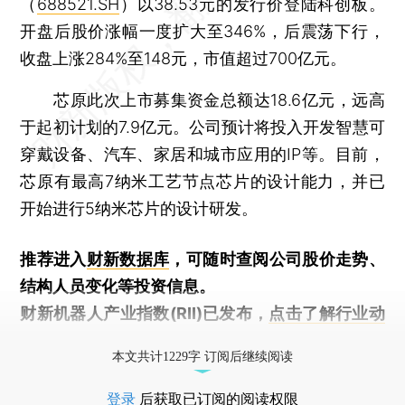
（
688521.SH
）以38.53元的发行价登陆科创板。
开盘后股价涨幅一度扩大至346%，后震荡下行，
收盘上涨284%至148元，市值超过700亿元。
芯原此次上市募集资金总额达18.6亿元，远高
于起初计划的7.9亿元。公司预计将投入开发智慧可
穿戴设备、汽车、家居和城市应用的IP等。目前，
芯原有最高7纳米工艺节点芯片的设计能力，并已
开始进行5纳米芯片的设计研发。
推荐进入
财新数据库
，可随时查阅公司股价走势、
结构人员变化等投资信息。
财新机器人产业指数(RII)已发布，
点击了解行业动
态
本文共计1229字 订阅后继续阅读
登录
后获取已订阅的阅读权限