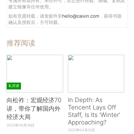
专属所有或持有。未经许可，禁止进行转载、摘编、复制及
建立镜像等任何使用。
如有意愿转载，请发邮件至
hello@caixin.com
，获得书面
确认及授权后，方可转载。
推荐阅读
私房课
In Depth: As
向松祚：宏观经济70
Tencent Lays Off
讲，带你了解国内外
Staff, Is Its ‘Winter’
经济大局
Approaching?
2022年04月06日
2022年04月01日