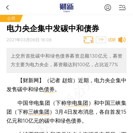
公司
电力央企集中发碳中和债券
2021年03月06日 16:08
试听
T中
上交所首批碳中和绿色债券募资总额130亿元，募资
方主要为电力央企，募资额达到100亿，占比近77%
【财新网】（记者 赵煊）
近期，电力央企集中
发售碳中和绿色
债券
。
中国华电集团（下称
华电集团
）和中国三峡集
团（下称
三峡集团
）3月4日发布消息，各自首发15
亿元和10亿元的碳中和绿色债券。