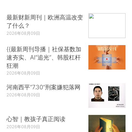
最新财新周刊｜欧洲高温改变
了什么？
2026年08月09日
{{最新周刊导播｜社保基数加
速夯实、AI“追光”、韩股杠杆
狂潮
2026年08月09日
河南西平“7.30”刑案嫌犯落网
2026年08月09日
心智｜教孩子真正阅读
2026年08月09日