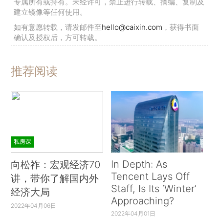
专属所有或持有。未经许可，禁止进行转载、摘编、复制及
建立镜像等任何使用。
如有意愿转载，请发邮件至
hello@caixin.com
，获得书面
确认及授权后，方可转载。
推荐阅读
私房课
In Depth: As
向松祚：宏观经济70
Tencent Lays Off
讲，带你了解国内外
Staff, Is Its ‘Winter’
经济大局
Approaching?
2022年04月06日
2022年04月01日