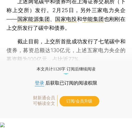
上述两笔碳中和债券均在上海证券交易所（下
称上交所）发行。2月25日，另外三家电力央企
——
国家能源集团
、
国家电投
和
华能集团
也刚刚在
上交所发行了碳中和债券。
截止目前，上交所首批成功发行了七笔碳中和
债券，募资总额达130亿元，上述五家电力央企的
募资额为100亿元，占比近77%。
本文共计1120字 订阅后继续阅读
登录
后获取已订阅的阅读权限
财新通会员
订阅/会员升级
可畅读全文