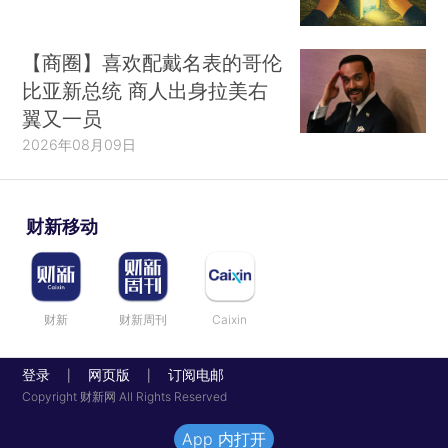
【商圈】喜欢配戴名表的哥伦
比亚新总统 商人出身拉美右
翼又一员
2026年08月09日
财新移动
财新
财新周刊
Caixin
登录
网页版
订阅电邮
|
|
Copyright 财新网 All Rights Reserved
App 内打开