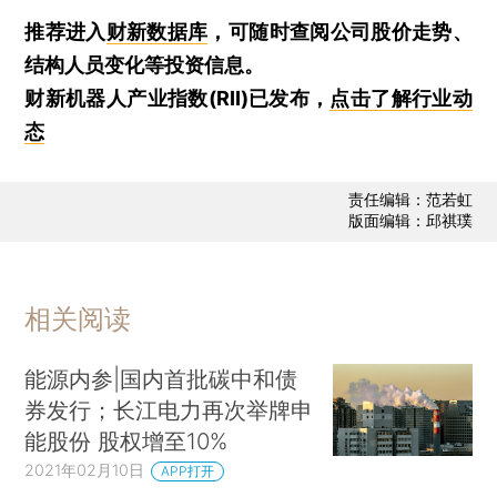
推荐进入
财新数据库
，可随时查阅公司股价走势、
结构人员变化等投资信息。
财新机器人产业指数(RII)已发布，
点击了解行业动
态
责任编辑：范若虹
版面编辑：邱祺璞
相关阅读
能源内参|国内首批碳中和债
券发行；长江电力再次举牌申
能股份 股权增至10%
2021年02月10日
APP打开