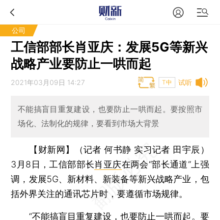
公司
工信部部长肖亚庆：发展5G等新兴
战略产业要防止一哄而起
2021年03月09日 14:27
试听
T中
不能搞盲目重复建设，也要防止一哄而起。要按照市
场化、法制化的规律，要看到市场大背景
【财新网】（记者 何书静 实习记者 田宇辰）
3月8日，工信部部长
肖亚庆
在两会“部长通道”上强
调，发展5G、新材料、新装备等新兴战略产业，包
括外界关注的通讯芯片时，要遵循市场规律。
“不能搞盲目重复建设，也要防止一哄而起。要