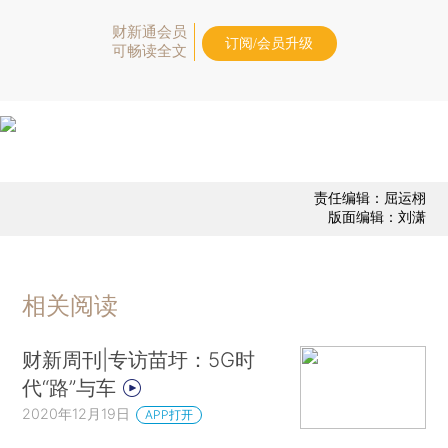
财新通会员
订阅/会员升级
可畅读全文
责任编辑：屈运栩
版面编辑：刘潇
相关阅读
财新周刊|专访苗圩：5G时
代“路”与车
2020年12月19日
APP打开