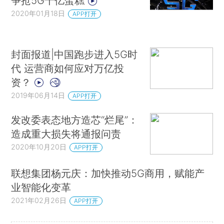
争抢5G千亿蛋糕
2020年01月18日
APP打开
封面报道|中国跑步进入5G时
代 运营商如何应对万亿投
资？
2019年06月14日
APP打开
发改委表态地方造芯“烂尾”：
造成重大损失将通报问责
2020年10月20日
APP打开
联想集团杨元庆：加快推动5G商用，赋能产
业智能化变革
2021年02月26日
APP打开