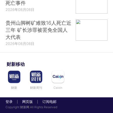
死亡事件
2026年08月08日
贵州山脚树矿难致16人死亡近
三年 矿长涉罪被罢免全国人
大代表
2026年08月08日
财新移动
财新
财新周刊
Caixin
登录
网页版
订阅电邮
|
|
Copyright 财新网 All Rights Reserved