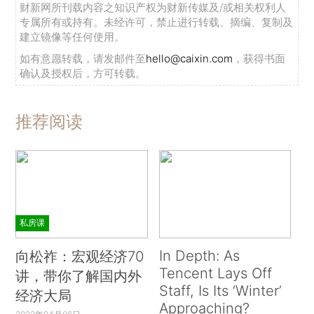
财新网所刊载内容之知识产权为财新传媒及/或相关权利人
专属所有或持有。未经许可，禁止进行转载、摘编、复制及
建立镜像等任何使用。
如有意愿转载，请发邮件至
hello@caixin.com
，获得书面
确认及授权后，方可转载。
推荐阅读
私房课
In Depth: As
向松祚：宏观经济70
Tencent Lays Off
讲，带你了解国内外
Staff, Is Its ‘Winter’
经济大局
Approaching?