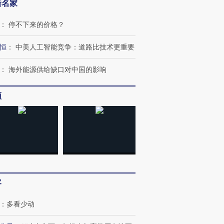
新名家
：
停不下来的价格？
恒
：
中美人工智能竞争：道路比技术更重要
：
海外能源供给缺口对中国的影响
频
客
：
多看少动