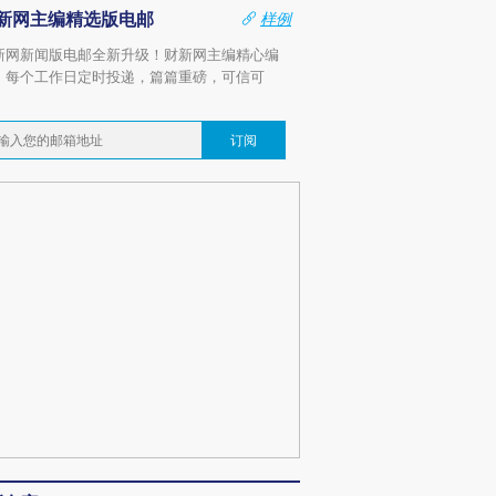
新网主编精选版电邮
样例
新网新闻版电邮全新升级！财新网主编精心编
，每个工作日定时投递，篇篇重磅，可信可
。
订阅