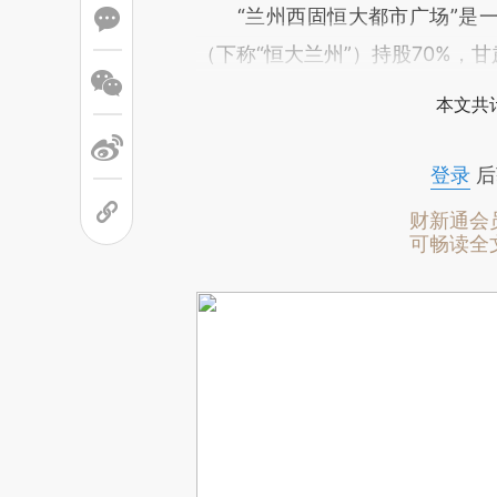
“兰州西固恒大都市广场”是一
（下称“恒大兰州”）持股70%，
本文共计
登录
后
财新通会
可畅读全