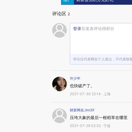
评论区
2
登录
后发表评论得积分
评论仅代表网友个人观点，不代表财
许少年
也快破产了。
2021-07-30 22:14 · 上海
财新网友JIm3lf
压垮大象的最后一根稻草在哪里
2021-07-29 02:32 · 宁波