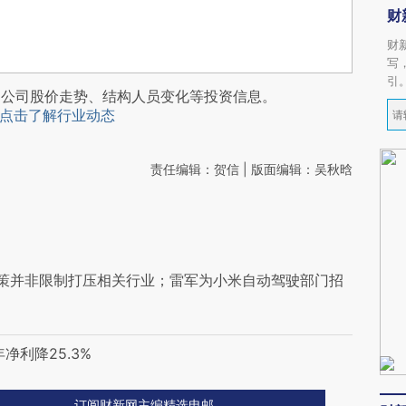
财
财
写
引
阅公司股价走势、结构人员变化等投资信息。
点击了解行业动态
责任编辑：贺信 | 版面编辑：吴秋晗
策并非限制打压相关行业；雷军为小米自动驾驶部门招
净利降25.3%
订阅财新网主编精选电邮