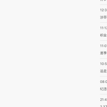
12:
涉罪
11:1
积金
11:0
逐季
10:
远是
08:
纪违
21:
2.