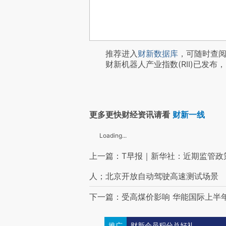
推荐进入
财新数据库
，可随时查
财新机器人产业指数(RII)已发布，
更多更快财经资讯请看
财新一线
Loading...
上一篇：T早报｜新华社：近期监管政
人；北京开放自动驾驶高速测试场景
下一篇：受高煤价影响 华能国际上半年
推广
财新会员积分兑好礼