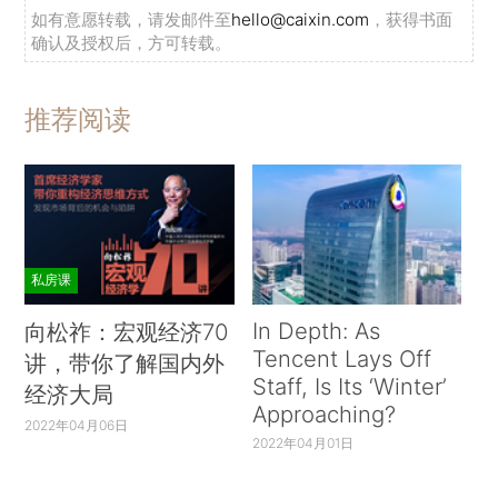
如有意愿转载，请发邮件至
hello@caixin.com
，获得书面
确认及授权后，方可转载。
推荐阅读
私房课
In Depth: As
向松祚：宏观经济70
Tencent Lays Off
讲，带你了解国内外
Staff, Is Its ‘Winter’
经济大局
Approaching?
2022年04月06日
2022年04月01日