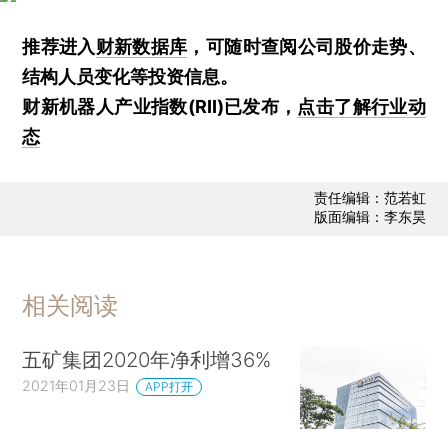
推荐进入
财新数据库
，可随时查阅公司股价走势、
结构人员变化等投资信息。
财新机器人产业指数(RII)已发布，
点击了解行业动
态
责任编辑：范若虹
版面编辑：李东昊
相关阅读
五矿集团2020年净利增36%
2021年01月23日
APP打开