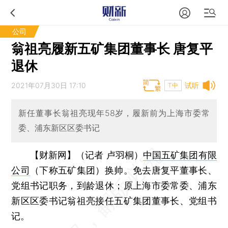
公司
翁祖亮履新五矿集团董事长 唐复平
退休
2021年07月30日 17:10
试听
T中
新任董事长翁祖亮现年58岁，履新前为上海市委常
委、浦东新区区委书记
【财新网】（记者 卢羽桐）
中国五矿集团有限
公司
（下称五矿集团）换帅。免去唐复平董事长、
党组书记职务，到龄退休；原上海市委常委、浦东
新区区委书记翁祖亮接任五矿集团董事长、党组书
记。