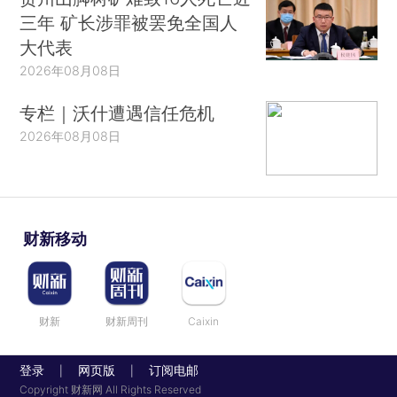
三年 矿长涉罪被罢免全国人
大代表
2026年08月08日
专栏｜沃什遭遇信任危机
2026年08月08日
财新移动
财新
财新周刊
Caixin
登录
网页版
订阅电邮
|
|
Copyright 财新网 All Rights Reserved