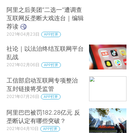
阿里之后美团“二选一”遭调查
互联网反垄断大戏连台｜编辑
荐读
2021年04月23日
APP打开
社论｜以法治终结互联网平台
乱战
2021年02月06日
APP打开
工信部启动互联网专项整治
互封链接将受监管
2021年07月26日
APP打开
阿里巴巴被罚182.28亿元 反
垄断认定有哪些突破？
2021年04月10日
APP打开