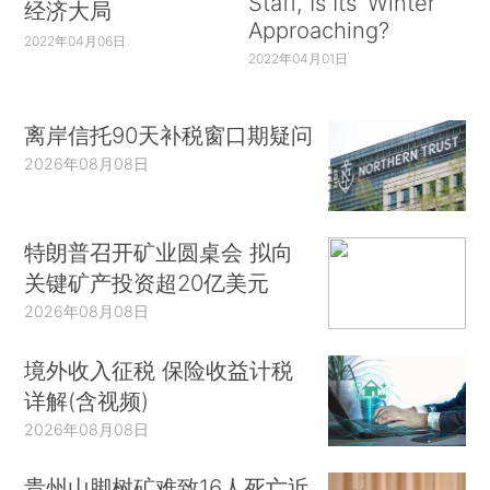
Staff, Is Its ‘Winter’
经济大局
Approaching?
2022年04月06日
2022年04月01日
离岸信托90天补税窗口期疑问
2026年08月08日
特朗普召开矿业圆桌会 拟向
关键矿产投资超20亿美元
2026年08月08日
境外收入征税 保险收益计税
详解(含视频)
2026年08月08日
贵州山脚树矿难致16人死亡近