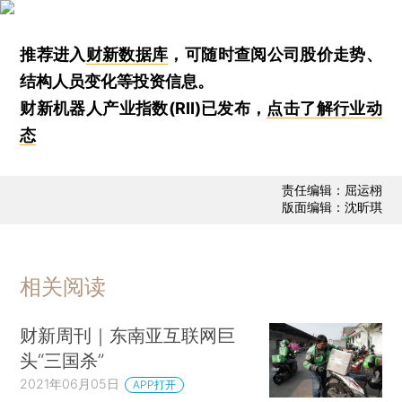
推荐进入
财新数据库
，可随时查阅公司股价走势、
结构人员变化等投资信息。
财新机器人产业指数(RII)已发布，
点击了解行业动
态
责任编辑：屈运栩
版面编辑：沈昕琪
相关阅读
财新周刊｜东南亚互联网巨
头“三国杀”
2021年06月05日
APP打开