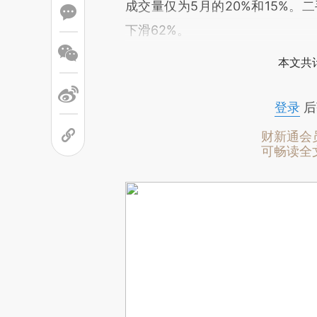
成交量仅为5月的20%和15%。
下滑62%。
本文共计
登录
后
财新通会
可畅读全