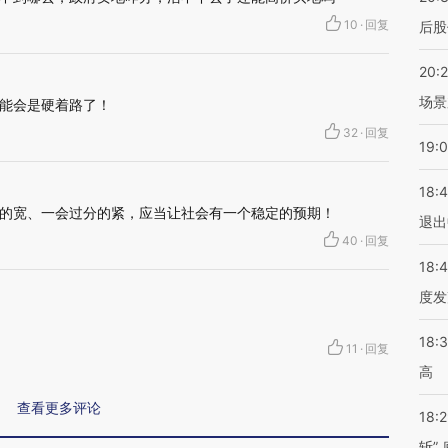
10
·
回复
后股
20:
场景
能会是硬着路了！
32
·
回复
19:
18:
的宽、一会过分的紧，应当让社会有一个稳定的预期！
退出
40
·
回复
18:
度发
18:
11
·
回复
高
查看更多评论
18:
斩”