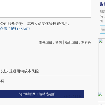
财
财
写
引
阅公司股价走势、结构人员变化等投资信息。
点击了解行业动态
责任编辑：贺信 | 版面编辑：刘春辉
长协 规避用钢成本风险
交易
订阅财新网主编精选电邮