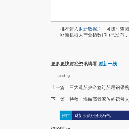
推荐进入
财新数据库
，可随时查
财新机器人产业指数(RII)已发布，
更多更快财经资讯请看
财新一线
Loading...
上一篇：三大造船央企签订船用钢采购
下一篇：特稿｜海航高管家族的裙带
推广
财新会员积分兑好礼