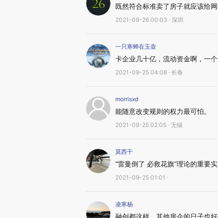
既然符合标准卖了房子就应该给网
2021-09-26 00:03 · 深圳
一只寒蝉在玉壶
卡企业几十亿，流动资金啊，一个
2021-09-25 04:08 · 长春
morrisxd
能随意改变规则的权力最可怕。
2021-09-25 02:05 · 无锡
莫西干
“雷曼倒了 必救花旗”理论的重要
2021-09-25 01:01 ·
凌寒杨
融创都这样，其他房企的日子也好