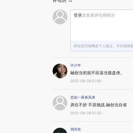
评论区
12
登录
后发表评论得积分
评论仅代表网友个人观点，不代表财
许少年
融创当初就不应该当接盘侠。
2021-09-28 01:59 ·
忽如一夜春风来
房住不炒 不容挑战 融创当自省
2021-09-28 01:35 ·
周尚乾