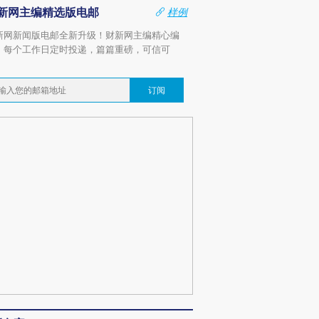
新网主编精选版电邮
样例
新网新闻版电邮全新升级！财新网主编精心编
，每个工作日定时投递，篇篇重磅，可信可
。
订阅