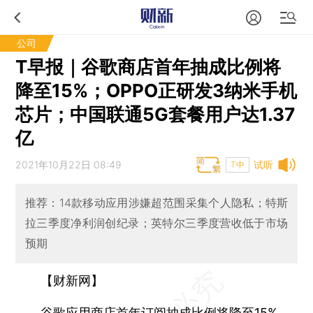
公司
T早报｜谷歌商店首年抽成比例将
降至15%；OPPO正研发3纳米手机
芯片；中国联通5G套餐用户达1.37
亿
2021年10月22日 08:49
试听
T中
推荐：14款移动应用涉嫌超范围采集个人隐私；特斯
拉三季度净利润创纪录；英特尔三季度营收低于市场
预期
【财新网】
谷歌应用商店首年订阅抽成比例将降至15%