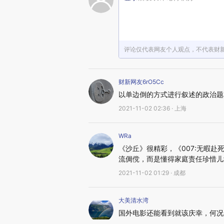
评论仅代表网友个人观点，不代表财
财新网友6rO5Cc
以单边倒的方式进行叙述的政治题
2021-11-02 02:36 · 上海
WRa
《沙丘》很精彩，《007:无暇
流倜傥，而是懂得家庭责任珍惜儿
2021-11-02 01:29 · 成都
大美清水湾
国外电影还能看到就该庆幸，何况