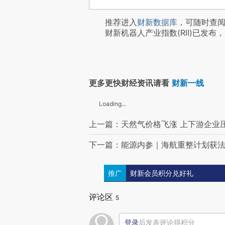
推荐进入
财新数据库
，可随时查
财新机器人产业指数(RII)已发布，
更多更快财经资讯请看
财新一线
Loading...
上一篇：天然气价格飞涨 上下游企业
下一篇：能源内参｜海航重整计划获法
推广
财新会员积分兑好礼
评论区
5
登录
后发表评论得积分