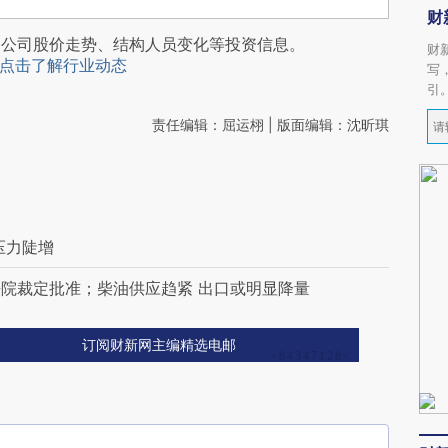
财
阅公司股价走势、结构人员变化等投资信息。
财
点击了解行业动态
写
引
责任编辑：屈运栩 | 版面编辑：沈昕琪
压力陡增
院裁定批准；柴油供应趋紧 出口或明显降量
订阅财新网主编精选电邮