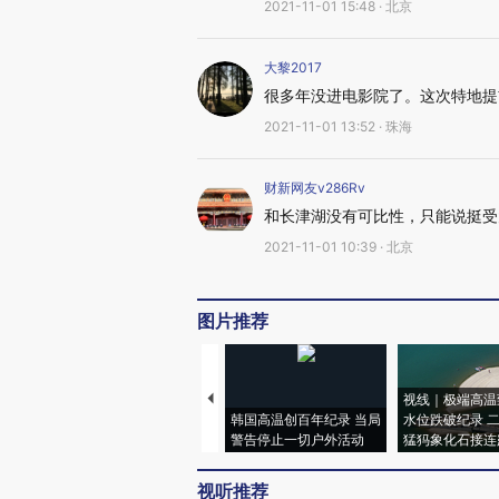
2021-11-01 15:48 · 北京
大黎2017
很多年没进电影院了。这次特地提
2021-11-01 13:52 · 珠海
财新网友v286Rv
和长津湖没有可比性，只能说挺受
2021-11-01 10:39 · 北京
图片推荐
视线｜极端高温
韩国高温创百年纪录 当局
水位跌破纪录 
警告停止一切户外活动
猛犸象化石接连
视听推荐