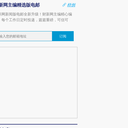
新网主编精选版电邮
样例
新网新闻版电邮全新升级！财新网主编精心编
，每个工作日定时投递，篇篇重磅，可信可
。
订阅