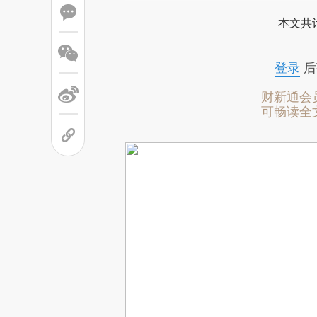
本文共计
登录
后
财新通会
可畅读全