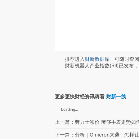
推荐进入
财新数据库
，可随时查
财新机器人产业指数(RII)已发布，
更多更快财经资讯请看
财新一线
Loading...
上一篇：劳力士涨价 奢侈手表走势如
下一篇：分析｜Omicron来袭，怎样