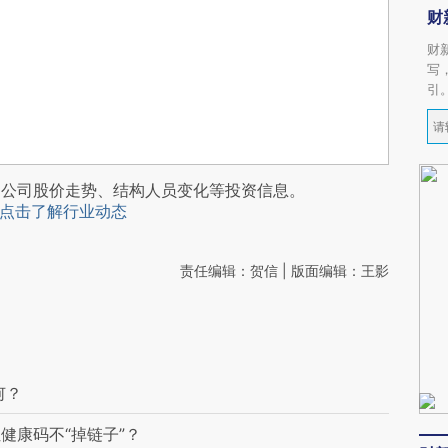
财
财
写
引
阅公司股价走势、结构人员变化等投资信息。
点击了解行业动态
责任编辑：贺信 | 版面编辑：王影
何？
让健康码不“掉链子”？