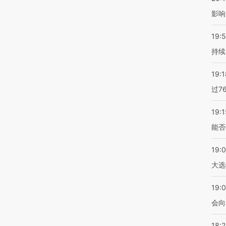
影响
19:5
持续
19:1
过7
19:1
能否
19:
大选
19:0
会向
18: