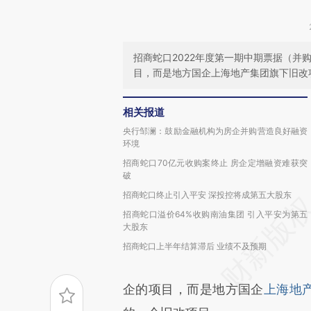
招商蛇口2022年度第一期中期票据（
目，而是地方国企上海地产集团旗下旧改
相关报道
央行邹澜：鼓励金融机构为房企并购营造良好融资
环境
招商蛇口70亿元收购案终止 房企定增融资难获突
破
招商蛇口终止引入平安 深投控将成第五大股东
招商蛇口溢价64%收购南油集团 引入平安为第五
大股东
招商蛇口上半年结算滞后 业绩不及预期
企的项目，而是地方国企
上海地