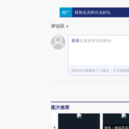
推广
财新会员积分兑好礼
评论区
0
登录
后发表评论得积分
评论仅代表网友个人观点，不代表财
图片推荐
视线｜极端高温