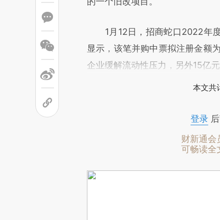
的一个旧改项目。
1月12日，招商蛇口2022年
显示，该笔并购中票拟注册金额为
企业缓解流动性压力，另外15亿
本文共计
登录
后
财新通会
可畅读全