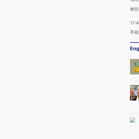
候任
17:
手祖
Eng