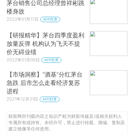
茅台销售公司总经理曾祥彬跳
楼身故
2022年01月17日
APP打开
【研报精华】茅台四季度盈利
放量反弹 机构认为飞天不提
价无碍业绩
2022年01月06日
APP打开
【市场洞察】“酒基”分红茅台
急跌 后市怎么走看经济复苏
进程
2021年12月31日
APP打开
财新网所刊载内容之知识产权为财新传媒及/或相关权利人
专属所有或持有。未经许可，禁止进行转载、摘编、复制及
建立镜像等任何使用。