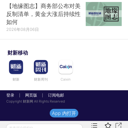
【地缘图志】商务部公布对美
反制清单，黄金大涨后持续性
如何
2026年08月06日
财新移动
财新
财新周刊
Caixin
登录
网页版
订阅电邮
|
|
Copyright 财新网 All Rights Reserved
App 内打开
发表评论得积分