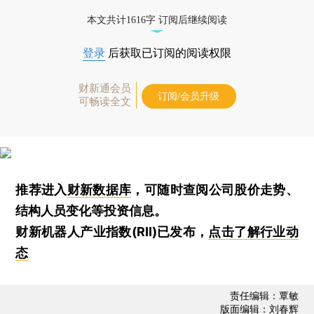
本文共计1616字 订阅后继续阅读
登录
后获取已订阅的阅读权限
财新通会员
订阅/会员升级
可畅读全文
推荐进入
财新数据库
，可随时查阅公司股价走势、
结构人员变化等投资信息。
财新机器人产业指数(RII)已发布，
点击了解行业动
态
责任编辑：覃敏
版面编辑：刘春辉