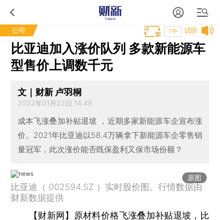
公司
试听
T中
比亚迪加入涨价队列 多款新能源车
型售价上调数千元
文｜财新 卢羽桐
2022年01月22日 14:49
成本飞涨叠加补贴退坡 ，近期多家新能源车企宣布涨
价。2021年比亚迪以58.4万辆拿下新能源车企零售销
量冠军，此次涨价能否既保盈利又保市场份额？
原图
比亚迪（ 002594.SZ ）实时股价图。行情数据由
财新数据提供
【财新网】
原材料价格飞涨叠加补贴退坡，
比