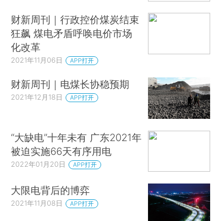
财新周刊｜行政控价煤炭结束
狂飙 煤电矛盾呼唤电价市场
化改革
2021年11月06日
APP打开
财新周刊｜电煤长协稳预期
2021年12月18日
APP打开
“大缺电”十年未有 广东2021年
被迫实施66天有序用电
2022年01月20日
APP打开
大限电背后的博弈
2021年11月08日
APP打开