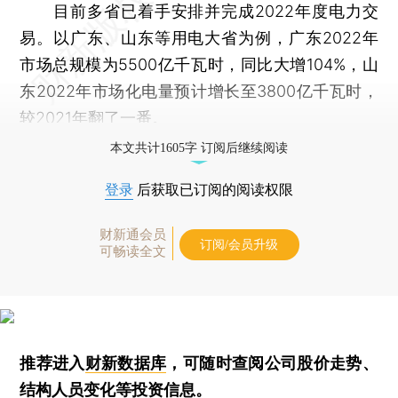
目前多省已着手安排并完成2022年度电力交
易。以广东、山东等用电大省为例，广东2022年
市场总规模为5500亿千瓦时，同比大增104%，山
东2022年市场化电量预计增长至3800亿千瓦时，
较2021年翻了一番。
本文共计1605字 订阅后继续阅读
登录
后获取已订阅的阅读权限
财新通会员
订阅/会员升级
可畅读全文
推荐进入
财新数据库
，可随时查阅公司股价走势、
结构人员变化等投资信息。