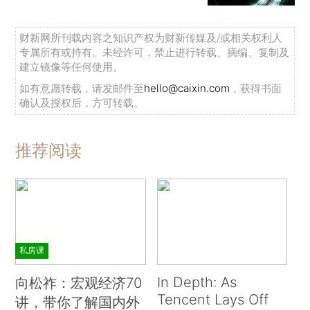
财新网所刊载内容之知识产权为财新传媒及/或相关权利人
专属所有或持有。未经许可，禁止进行转载、摘编、复制及
建立镜像等任何使用。
如有意愿转载，请发邮件至
hello@caixin.com
，获得书面
确认及授权后，方可转载。
推荐阅读
私房课
In Depth: As
向松祚：宏观经济70
Tencent Lays Off
讲，带你了解国内外