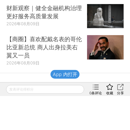
财新观察｜健全金融机构治理
更好服务高质量发展
2026年08月09日
【商圈】喜欢配戴名表的哥伦
比亚新总统 商人出身拉美右
翼又一员
2026年08月09日
App 内打开
财新移动
发表评论得积分
0
条评论
收藏
分享
财新
财新周刊
Caixin
登录
网页版
订阅电邮
|
|