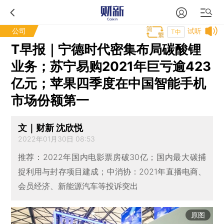
公司
试听
T中
T早报｜宁德时代密集布局碳酸锂
业务；苏宁易购2021年巨亏逾423
亿元；苹果四季度在中国智能手机
市场份额第一
文｜财新 沈欣悦
2022年01月30日 08:53
推荐：2022年国内电影票房破30亿；国内最大碳捕
捉利用与封存项目建成；中消协：2021年直播电商、
会员经济、新能源汽车等投诉突出
原图