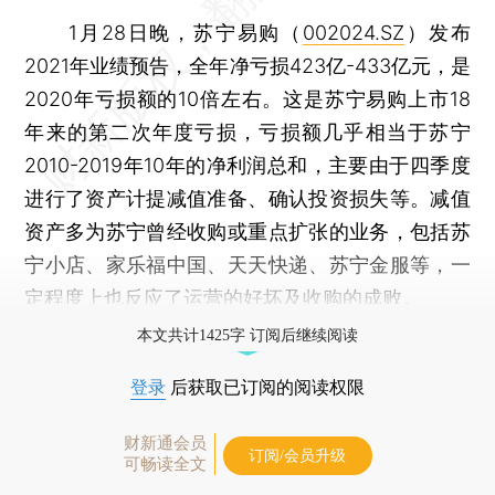
1月28日晚，苏宁易购（
002024.SZ
）发布
2021年业绩预告，全年净亏损423亿-433亿元，是
2020年亏损额的10倍左右。这是苏宁易购上市18
年来的第二次年度亏损，亏损额几乎相当于苏宁
2010-2019年10年的净利润总和，主要由于四季度
进行了资产计提减值准备、确认投资损失等。减值
资产多为苏宁曾经收购或重点扩张的业务，包括苏
宁小店、家乐福中国、天天快递、苏宁金服等，一
定程度上也反应了运营的好坏及收购的成败。
本文共计1425字 订阅后继续阅读
登录
后获取已订阅的阅读权限
财新通会员
订阅/会员升级
可畅读全文