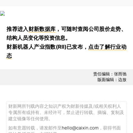
推荐进入
财新数据库
，可随时查阅公司股价走势、
结构人员变化等投资信息。
财新机器人产业指数(RII)已发布，
点击了解行业动
态
责任编辑：张而弛
版面编辑：边放
财新网所刊载内容之知识产权为财新传媒及/或相关权利人
专属所有或持有。未经许可，禁止进行转载、摘编、复制及
建立镜像等任何使用。
如有意愿转载，请发邮件至
hello@caixin.com
，获得书面