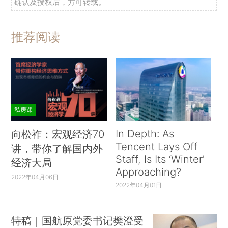
确认及授权后，方可转载。
推荐阅读
私房课
In Depth: As
向松祚：宏观经济70
Tencent Lays Off
讲，带你了解国内外
Staff, Is Its ‘Winter’
经济大局
Approaching?
2022年04月06日
2022年04月01日
特稿｜国航原党委书记樊澄受