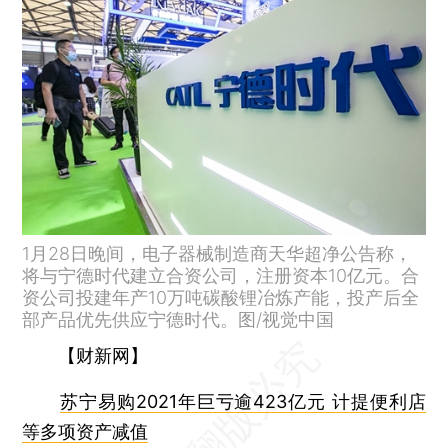
1月28日晚间，电子器械制造商天华超净公告称，
将与宁德时代建立合资公司，注册资本10亿元。合
资公司投建年产10万吨碳酸锂冶炼产能，投产后全
部产品优先供应宁德时代。图/视觉中国
【财新网】
苏宁易购2021年巨亏逾423亿元 计提便利店
等多项资产减值