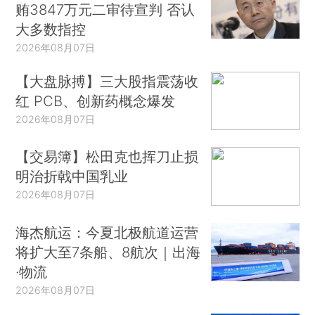
贿3847万元二审待宣判 否认
大多数指控
2026年08月07日
【大盘脉搏】三大股指震荡收
红 PCB、创新药概念爆发
2026年08月07日
【交易簿】松田克也挥刀止损
明治折戟中国乳业
2026年08月07日
海杰航运：今夏北极航道运营
将扩大至7条船、8航次｜出海
·物流
2026年08月07日