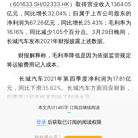
（
601633.SH
/
02333.HK
）取得营业收入1364.05
亿元，同比增长32.04%；归属于上市公司股东的
净利润为67.26亿元，同比增长25.43%；毛利率为
16.16%，同比减少1.05个百分点。3月29日晚间，
长城汽车发布2021年财报披露上述数据。
财报解释称，毛利率降低是因为依据监管规定
将运输费用记入成本。
长城汽车2021年第四季度净利润为17.81亿
元，同比下滑35.82%。长城汽车方面回应财新，
四季度计提年终奖影响了利润水平。
本文共计1485字 订阅后继续阅读
登录
后获取已订阅的阅读权限
财新通会员