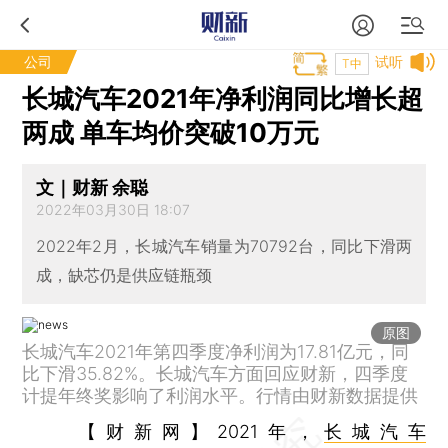
公司
试听
T中
长城汽车2021年净利润同比增长超
两成 单车均价突破10万元
文｜财新 余聪
2022年03月30日 18:07
2022年2月，长城汽车销量为70792台，同比下滑两
成，缺芯仍是供应链瓶颈
原图
长城汽车2021年第四季度净利润为17.81亿元，同
比下滑35.82%。长城汽车方面回应财新，四季度
计提年终奖影响了利润水平。行情由财新数据提供
【财新网】
2021年，
长城汽车