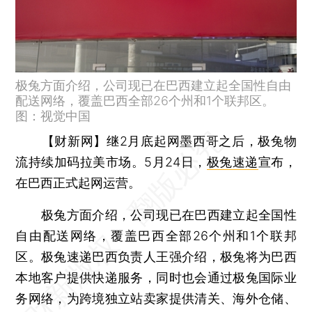
极兔方面介绍，公司现已在巴西建立起全国性自由
配送网络，覆盖巴西全部26个州和1个联邦区。
图：视觉中国
【财新网】
继2月底起网墨西哥之后，极兔物
流持续加码拉美市场。5月24日，
极兔速递
宣布，
在巴西正式起网运营。
极兔方面介绍，公司现已在巴西建立起全国性
自由配送网络，覆盖巴西全部26个州和1个联邦
区。极兔速递巴西负责人王强介绍，极兔将为巴西
本地客户提供快递服务，同时也会通过极兔国际业
务网络，为跨境独立站卖家提供清关、海外仓储、