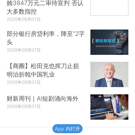
贿3847万元二审待宣判 否认
大多数指控
2026年08月07日
部分银行房贷利率，降至“2字
头
2026年08月07日
【商圈】松田克也挥刀止损
明治折戟中国乳业
2026年08月07日
财新周刊｜AI短剧涌向海外
2026年08月07日
App 内打开