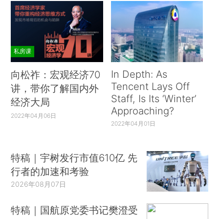
私房课
In Depth: As
向松祚：宏观经济70
Tencent Lays Off
讲，带你了解国内外
Staff, Is Its ‘Winter’
经济大局
Approaching?
2022年04月06日
2022年04月01日
特稿｜宇树发行市值610亿 先
行者的加速和考验
2026年08月07日
特稿｜国航原党委书记樊澄受