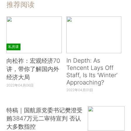
推荐阅读
私房课
In Depth: As
向松祚：宏观经济70
Tencent Lays Off
讲，带你了解国内外
Staff, Is Its ‘Winter’
经济大局
Approaching?
2022年04月06日
2022年04月01日
特稿｜国航原党委书记樊澄受
贿3847万元二审待宣判 否认
大多数指控