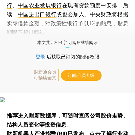
行
、
中国农业发展银行
在现有贷款额度中安排，后
续，
中国进出口银行
或也会加入。中央财政将根据
实际借款金额，对政策性银行予以1%的贴息，贴息
期限不超过两年。
本文共计2091字 订阅后继续阅读
登录
后获取已订阅的阅读权限
财新通会员
订阅/会员升级
可畅读全文
推荐进入
财新数据库
，可随时查阅公司股价走势、
结构人员变化等投资信息。
财新机器人产业指数(RII)已发布，
点击了解行业动