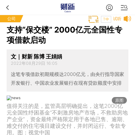
公司
试听
T中
支持“保交楼” 2000亿元全国性专
项借款启动
文｜财新 陈博 王娟娟
2022年08月29日 16:05
这笔专项借款初期规模达2000亿元，由央行指导国家
开发银行、中国农业发展银行在现有贷款额度中安排
原图
值得关注的是，监管高层明确提出，这笔2000亿
元全国性纾困基金“不刺激房地产市场，不救助房地
产企业”，资金最终严格限定用于各地已售、逾期、
难交付的住宅项目建设交付，并封闭运行、专款专
用。图：视觉中国