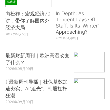
私房课
In Depth: As
向松祚：宏观经济70
Tencent Lays Off
讲，带你了解国内外
Staff, Is Its ‘Winter’
经济大局
Approaching?
2022年04月06日
2022年04月01日
最新财新周刊｜欧洲高温改变
了什么？
2026年08月09日
{{最新周刊导播｜社保基数加
速夯实、AI“追光”、韩股杠杆
狂潮
2026年08月09日