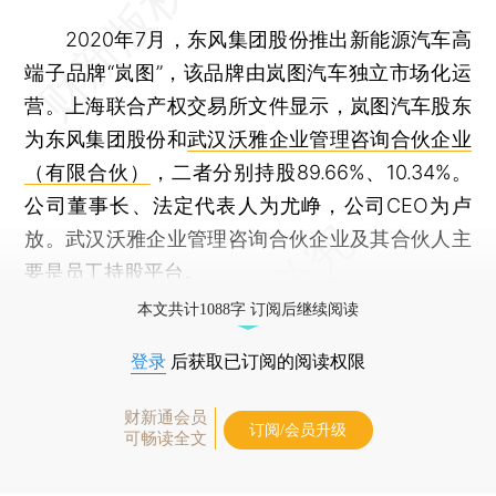
2020年7月，东风集团股份推出新能源汽车高
端子品牌“岚图”，该品牌由岚图汽车独立市场化运
营。上海联合产权交易所文件显示，岚图汽车股东
为东风集团股份和
武汉沃雅企业管理咨询合伙企业
（有限合伙）
，二者分别持股89.66%、10.34%。
公司董事长、法定代表人为尤峥，公司CEO为卢
放。武汉沃雅企业管理咨询合伙企业及其合伙人主
要是员工持股平台。
本文共计1088字 订阅后继续阅读
登录
后获取已订阅的阅读权限
财新通会员
订阅/会员升级
可畅读全文