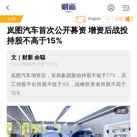
公司
English
试听
T中
岚图汽车首次公开募资 增资后战投
持股不高于15%
文｜财新 余聪
2022年09月13日 19:23
岚图汽车增资后，东风集团股份持股不低于77%，员
工持股平台持股不低于8%，战略投资者持股不高于
15%
原图