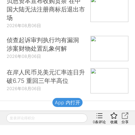
贝恩资本宣布收购贡茶 在中
国大陆无法注册商标后退出市
场
2026年08月06日
侦查起诉审判执行均有漏洞
涉案财物处置乱象何解
2026年08月06日
在岸人民币兑美元汇率连日升
破6.75 重回三年半高位
2026年08月06日
App 内打开
财新移动
发表评论得积分
0
条评论
收藏
分享