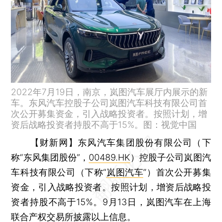
2022年7月19日，南京，岚图汽车展厅内展示的新
车。东风汽车控股子公司岚图汽车科技有限公司首
次公开募集资金，引入战略投资者。按照计划，增
资后战略投资者持股不高于15%。图：视觉中国
【财新网】
东风汽车集团股份有限公司（下
称“东风集团股份”，
00489.HK
）控股子公司岚图汽
车科技有限公司（下称“
岚图汽车
”）首次公开募集
资金，引入战略投资者。按照计划，增资后战略投
资者持股不高于15%。9月13日，岚图汽车在上海
联合产权交易所披露以上信息。