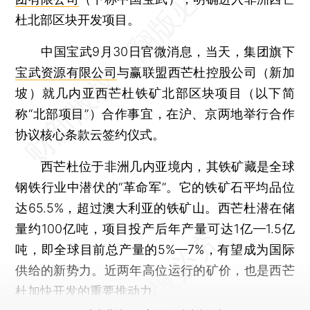
杜北部区块开发项目。
中国宝武9月30日官微消息，当天，集团旗下
宝武资源有限公司
与赢联盟西芒杜控股公司（新加
坡）就几内亚西芒杜铁矿北部区块项目（以下简
称“北部项目”）合作事宜，在沪、京两地举行合作
协议核心条款云签约仪式。
西芒杜位于非洲几内亚境内，其铁矿藏是全球
钢铁行业中潜伏的“革命军”。它的铁矿石平均品位
达65.5%，超过澳大利亚的铁矿山。西芒杜潜在储
量约100亿吨，项目投产后年产量可达1亿—1.5亿
吨，即全球目前总产量的5%—7%，有望成为国际
供给的新势力。近两年高位运行的矿价，也是西芒
杜加快开发的重要推动力。