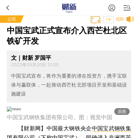
公司
试听
T中
中国宝武正式宣布介入西芒杜北区
铁矿开发
文｜财新 罗国平
2022年09月30日 21:00
中国宝武宣布，将作为重要的潜在投资方，携手宝联
体与赢联体，一起推动西芒杜北部项目开发和基础设
施建设
原图
中国宝武钢铁集团有限公司。图：视觉中国
【财新网】
中国最大钢铁央企
中国宝武钢铁集
团有限公司
（下称中国宝武），明确进入非洲西芒