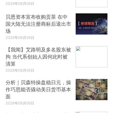
2026年08月06日
贝恩资本宣布收购贡茶 在中
国大陆无法注册商标后退出市
场
2026年08月06日
【我闻】艾路明及多名股东被
拘 当代系创始人因何此时被
清算
2026年08月06日
分析｜贝森特操盘稳日元，操
作巧思能否撬动美日货币基本
面
2026年08月06日