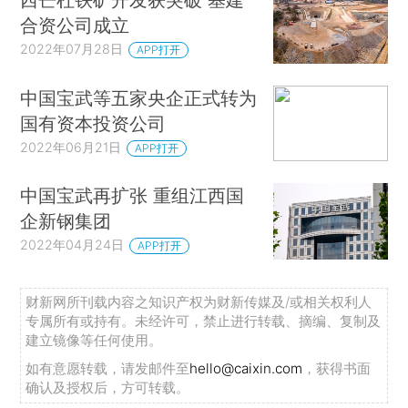
合资公司成立
2022年07月28日
APP打开
中国宝武等五家央企正式转为
国有资本投资公司
2022年06月21日
APP打开
中国宝武再扩张 重组江西国
企新钢集团
2022年04月24日
APP打开
财新网所刊载内容之知识产权为财新传媒及/或相关权利人
专属所有或持有。未经许可，禁止进行转载、摘编、复制及
建立镜像等任何使用。
如有意愿转载，请发邮件至
hello@caixin.com
，获得书面
确认及授权后，方可转载。