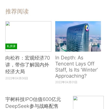
推荐阅读
私房课
In Depth: As
向松祚：宏观经济70
Tencent Lays Off
讲，带你了解国内外
Staff, Is Its ‘Winter’
经济大局
Approaching?
2022年04月06日
2022年04月01日
宇树科技IPO估值600亿元
DeepSeek参与战略配售