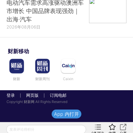
电动汽车需求高涨驱动澳洲车
市增长 中国品牌表现强劲｜
出海·汽车
2026年08月06日
财新移动
财新
财新周刊
Caixin
登录
网页版
订阅电邮
|
|
Copyright 财新网 All Rights Reserved
App 内打开
发表评论得积分