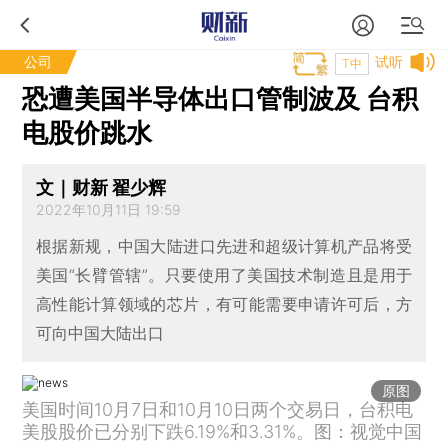
公司
试听
T中
恐遭美国半导体出口管制波及 台积
电股价跳水
文｜财新 翟少辉
2022年10月11日 19:59
根据新规，中国大陆进口先进和超级计算机产品将受
美国“长臂管辖”。只要使用了美国技术制造且是用于
高性能计算领域的芯片，有可能需要申请许可后，方
可向中国大陆出口
原图
美国时间10月7日和10月10日两个交易日，台积电
美股股价已分别下跌6.19%和3.31%。图：视觉中国