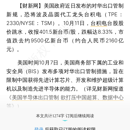
【财新网】
美国政府近日发布的对华出口管制
新规，恐将波及晶圆代工龙头台积电（TPE：
2330/NYSE：TSM）。10月11日，
台积电
台股股
价跳水，收报401.5新台币/股，跌幅达8.33%，市
值跌去约9500亿新台币（约合人民币2160亿
元）。
美国时间10月7日，美国商务部下属的工业和
安全局（BIS）发布多项对华出口管制措施，旨在
限制中国获得先进计算芯片、开发和维护超级计算
机以及制造先进半导体的能力。（详见财新网报道
《
美国半导体出口管制 欲打压中国超算、数据中心
等
》）
本文共计1274字 订阅后继续阅读
登录
后获取已订阅的阅读权限