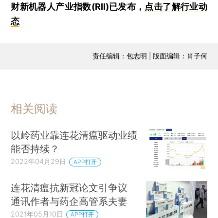
财新机器人产业指数(RII)已发布，
点击了解行业动
态
责任编辑：包志明 | 版面编辑：肖子何
相关阅读
以岭药业靠连花清瘟驱动业绩
能否持续？
2022年04月29日
APP打开
连花清瘟抗新冠论文引争议
通讯作者与药企高管系夫妻
2021年05月10日
APP打开