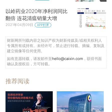
以岭药业2020年净利润同比
翻倍 连花清瘟销量大增
2021年04月09日
APP打开
财新网所刊载内容之知识产权为财新传媒及/或相关权利人
专属所有或持有。未经许可，禁止进行转载、摘编、复制及
建立镜像等任何使用。
如有意愿转载，请发邮件至
hello@caixin.com
，获得书面
确认及授权后，方可转载。
推荐阅读