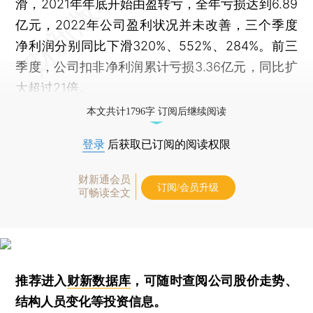
滑，2021年年底开始由盈转亏，全年亏损达到6.89
亿元，2022年公司盈利状况并未改善，三个季度
净利润分别同比下滑320%、552%、284%。前三
季度，公司扣非净利润累计亏损3.36亿元，同比扩
大超过21倍。
本文共计1796字 订阅后继续阅读
登录
后获取已订阅的阅读权限
财新通会员
订阅/会员升级
可畅读全文
推荐进入
财新数据库
，可随时查阅公司股价走势、
结构人员变化等投资信息。