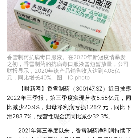
香雪制药抗病毒口服液。在2020年新冠疫情暴发
之初，香雪制药的抗病毒口服液曾短暂放量，公司
财报显示，2020年该产品销售收入达到4.08亿
元，同比增长40%。图：IC photo
【财新网】
香雪制药
（
300147.SZ
）近日披露
2022年三季报，第三季度实现营收5.55亿元，同
比减少20.9%，归母净利润亏损1.28亿元，同比下
滑283.7%，经营性现金流同比减少32.3%。
2021年第三季度以来，香雪制药净利润持续下