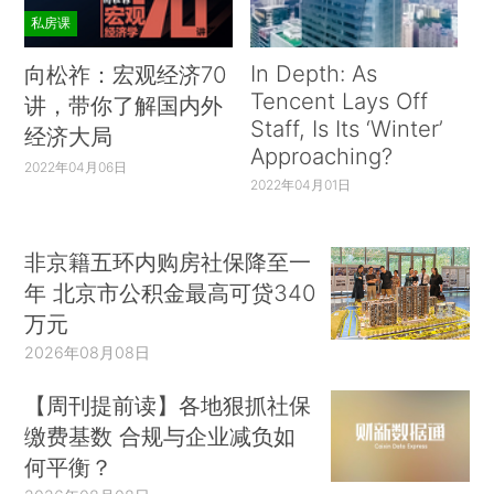
私房课
In Depth: As
向松祚：宏观经济70
Tencent Lays Off
讲，带你了解国内外
Staff, Is Its ‘Winter’
经济大局
Approaching?
2022年04月06日
2022年04月01日
非京籍五环内购房社保降至一
年 北京市公积金最高可贷340
万元
2026年08月08日
【周刊提前读】各地狠抓社保
缴费基数 合规与企业减负如
何平衡？