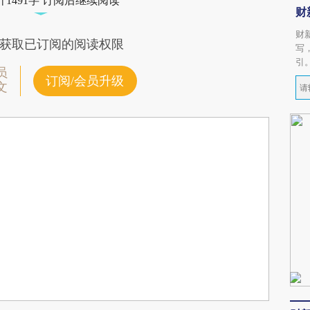
1491字 订阅后继续阅读
财
财
获取已订阅的阅读权限
写
引
员
订阅/会员升级
文