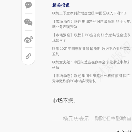
相关报道
联想二季度净利润增速放缓 中国区收入下滑11%
【市场动态】联想集团净利润超出预期 非个人电
脑业务表现强劲
【市场洞察】联想非PC业务向好 负债与现金流表
现如何？
联想2021年四季度业绩超预期 数据中心业务首次
盈利
联想童夫尧：中国制造业在数字全球化潮流中并未
落后
【市场动态】联想集团业绩超出分析师预期 因在
竞争激烈的PC市场实现增长
市场不振。
杨元庆表示，剔除汇率影响当季