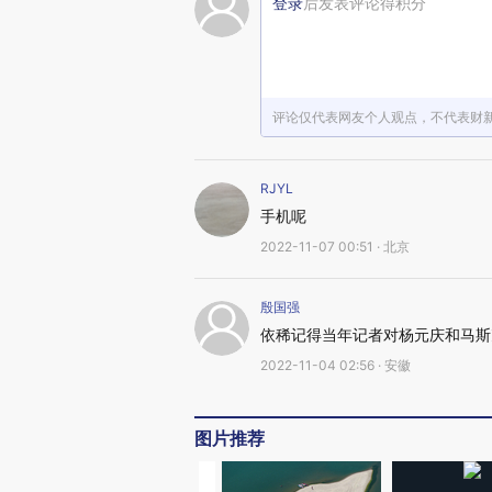
登录
后发表评论得积分
评论仅代表网友个人观点，不代表财
RJYL
手机呢
2022-11-07 00:51 · 北京
殷国强
依稀记得当年记者对杨元庆和马斯
2022-11-04 02:56 · 安徽
图片推荐