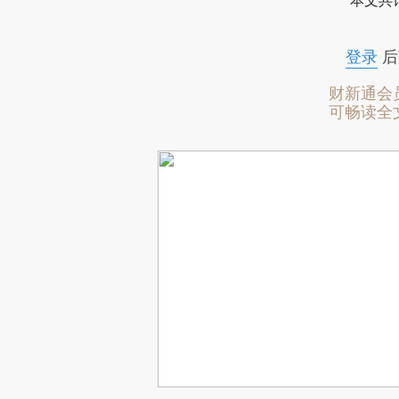
本文共计
登录
后
财新通会
可畅读全