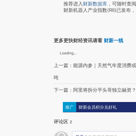
推荐进入
财新数据库
，可随时查
财新机器人产业指数(RII)已发布，
更多更快财经资讯请看
财新一线
Loading...
上一篇：能源内参｜天然气年度消费或
吨
下一篇：阿里将拆分平头哥独立融资
推广
财新会员积分兑好礼
评论区
2