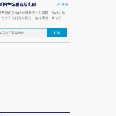
新网主编精选版电邮
样例
新网新闻版电邮全新升级！财新网主编精心编
，每个工作日定时投递，篇篇重磅，可信可
。
订阅