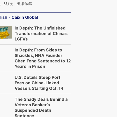
、8航次｜出海·物流
lish - Caixin Global
In Depth: The Unfinished
Transformation of China’s
LGFVs
In Depth: From Skies to
Shackles, HNA Founder
Chen Feng Sentenced to 12
Years in Prison
U.S. Details Steep Port
Fees on China-Linked
Vessels Starting Oct. 14
The Shady Deals Behind a
Veteran Banker’s
Suspended Death
Sentence