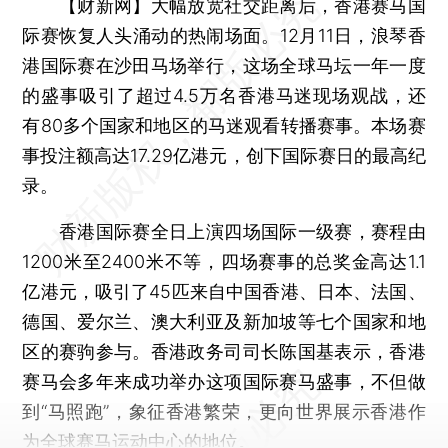
【财新网】
大幅放宽社交距离后，香港赛马国
际赛恢复人头涌动的热闹场面。12月11日，浪琴香
港国际赛在沙田马场举行，这场全球马坛一年一度
的盛事吸引了超过4.5万名香港马迷现场观战，还
有80多个国家和地区的马迷观看转播赛事。本场赛
事投注额高达17.29亿港元，创下国际赛日的最高纪
录。
香港国际赛全日上演四场国际一级赛，赛程由
1200米至2400米不等，四场赛事的总奖金高达1.1
亿港元，吸引了45匹来自中国香港、日本、法国、
德国、爱尔兰、澳大利亚及新加坡等七个国家和地
区的赛驹参与。香港政务司司长陈国基表示，香港
赛马会多年来成功举办这项国际赛马盛事，不但做
到“马照跑”，象征香港繁荣，更向世界展示香港作
为全球赛马运动中心的地位。