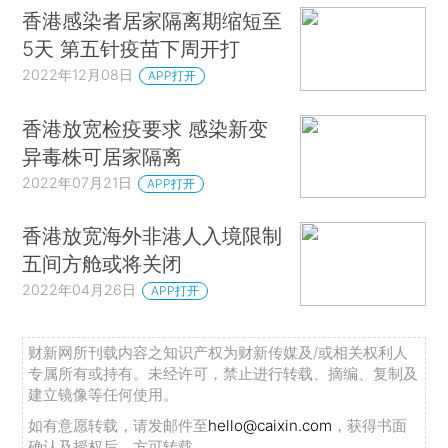
香港感染者居家隔离期缩短至
5天 第五针疫苗下周开打
2022年12月08日
APP打开
香港放宽检疫要求 感染新变
异毒株可居家隔离
2022年07月21日
APP打开
香港放宽海外非港人入境限制
五间方舱或将关闭
2022年04月26日
APP打开
财新网所刊载内容之知识产权为财新传媒及/或相关权利人
专属所有或持有。未经许可，禁止进行转载、摘编、复制及
建立镜像等任何使用。
如有意愿转载，请发邮件至
hello@caixin.com
，获得书面
确认及授权后，方可转载。