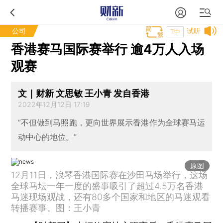
公司
试听
T中
香港赛马国际赛举行 逾4万人入场
观赛
文｜财新 文思敏 王小青 发自香港
2022年12月12日 17:19
“不但做到马照跑，更向世界展示香港作为全球赛马运
动中心的地位。“
原图
12月11日，浪琴香港国际赛在沙田马场举行，这场
全球马坛一年一度的盛事吸引了超过4.5万名香港
马迷现场观战，还有80多个国家和地区的马迷观看
转播赛事。图：王小青