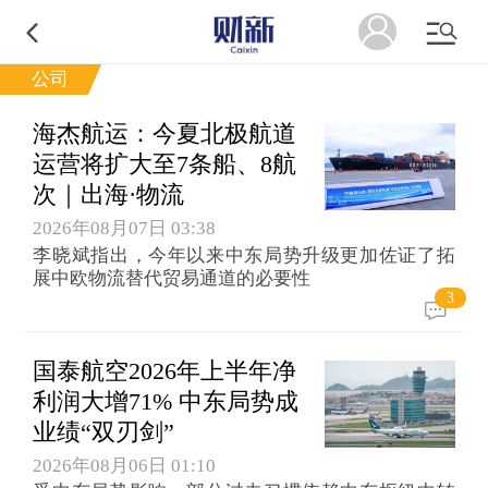
公司
海杰航运：今夏北极航道
运营将扩大至7条船、8航
次｜出海·物流
2026年08月07日 03:38
李晓斌指出，今年以来中东局势升级更加佐证了拓
展中欧物流替代贸易通道的必要性
3
国泰航空2026年上半年净
利润大增71% 中东局势成
业绩“双刃剑”
2026年08月06日 01:10