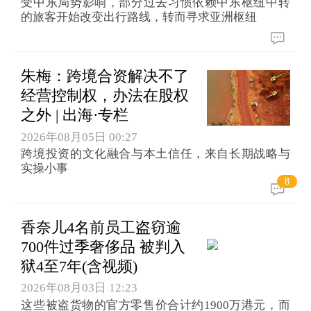
受中东局势影响，部分过去习惯依赖中东枢纽中转
的旅客开始改变出行路线，转而寻求亚洲枢纽
朱梅：跨境合资解决不了
经营控制权，办法在股权
之外 | 出海·专栏
2026年08月05日 00:27
跨境投资的文化融合与本土信任，来自长期战略与
实操小事
8
香奈儿4名前员工盗窃逾
700件过季奢侈品 被判入
狱4至7年(含视频)
2026年08月03日 12:23
这些被盗货物的官方零售价合计约1900万港元，而