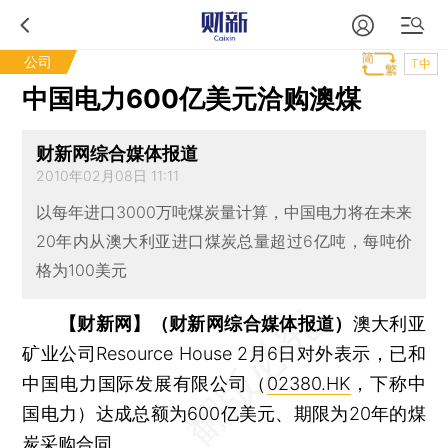
公司
T中
中国电力600亿美元洽购澳煤
财新网综合媒体报道
2010年02月08日 11:11
以每年进口3000万吨煤炭量计算，中国电力将在未来
20年内从澳大利亚进口煤炭总量超过6亿吨，每吨价
格为100美元
【财新网】（财新网综合媒体报道）
澳大利亚
矿业公司Resource House 2月6日对外表示，已和
中国电力国际发展有限公司（
02380.HK
，下称中
国电力）达成总额为600亿美元、期限为20年的煤
炭采购合同。