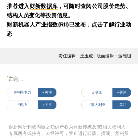
推荐进入
财新数据库
，可随时查阅公司股价走势、
结构人员变化等投资信息。
财新机器人产业指数(RII)已发布，
点击了解行业动
态
责任编辑：王玉虎 | 版面编辑：运维组
话题：
#中国电力
+关注
#澳煤
+关注
#电力
+关注
#澳大利亚
+关注
财新网所刊载内容之知识产权为财新传媒及/或相关权利人
专属所有或持有。未经许可，禁止进行转载、摘编、复制及