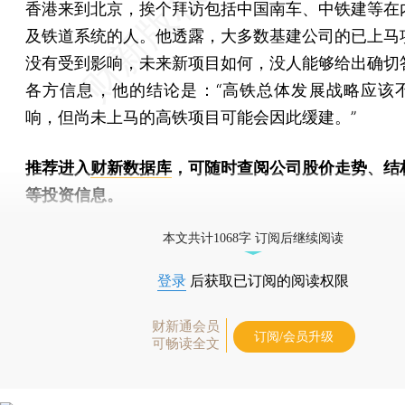
香港来到北京，挨个拜访包括中国南车、中铁建等在
及铁道系统的人。他透露，大多数基建公司的已上马
没有受到影响，未来新项目如何，没人能够给出确切
各方信息，他的结论是：“高铁总体发展战略应该
响，但尚未上马的高铁项目可能会因此缓建。”
推荐进入
财新数据库
，可随时查阅公司股价走势、结
等投资信息。
财新机器人产业指数(RII)已发布，
点击了解行业动态
本文共计1068字 订阅后继续阅读
登录
后获取已订阅的阅读权限
财新通会员
订阅/会员升级
可畅读全文