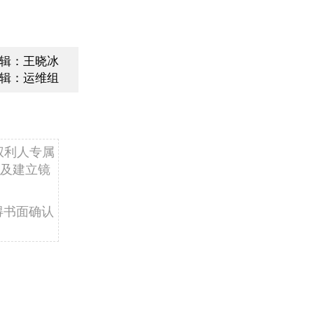
辑：王晓冰
辑：运维组
权利人专属
及建立镜
得书面确认