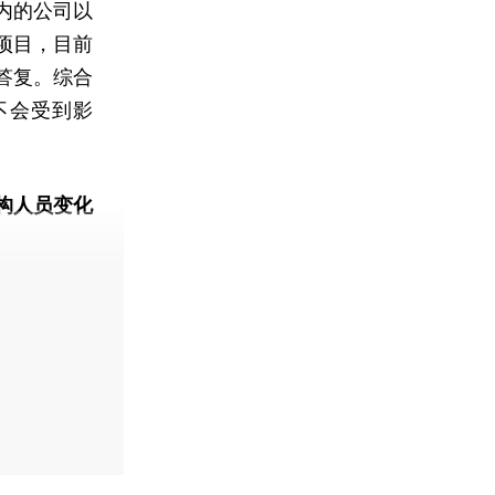
内的公司以
项目，目前
答复。综合
不会受到影
构人员变化