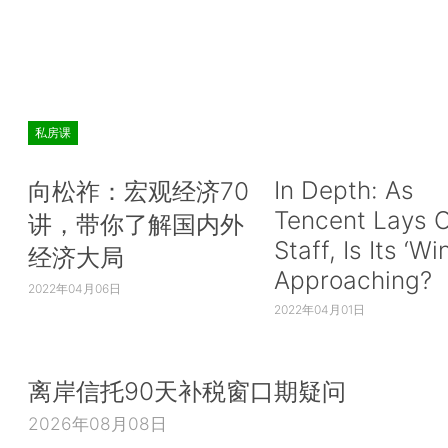
私房课
In Depth: As
向松祚：宏观经济70
Tencent Lays O
讲，带你了解国内外
Staff, Is Its ‘Wi
经济大局
Approaching?
2022年04月06日
2022年04月01日
离岸信托90天补税窗口期疑问
2026年08月08日