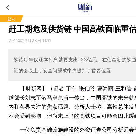
公司
赶工期危及供货链 中国高铁面临重
2011年02月28日 11:11
铁路每年仅还本付息就要支出733亿元。在任命新的铁
记的会议上，安全问题被中央提到了首要位置
【财新网】（记者
于宁
张伯玲
曹海丽
王和岩
道部长刘志军落马消息甫一传出，中国高铁的未来就
内和各界关注的焦点话题。分析人士称，高铁总体发
不会受到影响，但尚未上马的高铁项目可能会因此缓
一位负责基础设施建设的外资证券公司分析师春