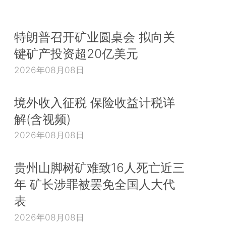
特朗普召开矿业圆桌会 拟向关
键矿产投资超20亿美元
2026年08月08日
境外收入征税 保险收益计税详
解(含视频)
2026年08月08日
贵州山脚树矿难致16人死亡近三
年 矿长涉罪被罢免全国人大代
表
2026年08月08日