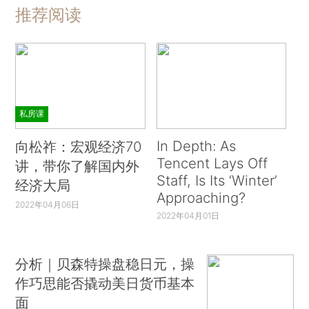
推荐阅读
私房课
In Depth: As
向松祚：宏观经济70
Tencent Lays Off
讲，带你了解国内外
Staff, Is Its ‘Winter’
经济大局
Approaching?
2022年04月06日
2022年04月01日
分析｜贝森特操盘稳日元，操
作巧思能否撬动美日货币基本
面