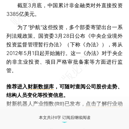
截至3月底，中国累计非金融类对外直接投资
3385亿美元。
为了“护航”这些投资，多个部委寄望出台一系
列法规政策。国资委3月28日公布《中央企业境外
投资监督管理暂行办法》（下称《办法》），将从
2012年5月1日起开始施行。这一《办法》对于央企
的非主业投资、项目严格审批备案等方面进行监
管。
推荐进入
财新数据库
，可随时查阅公司股价走势、
结构人员变化等投资信息。
财新机器人产业指数(RII)已发布，
点击了解行业动
态
本文共计0字 订阅后继续阅读