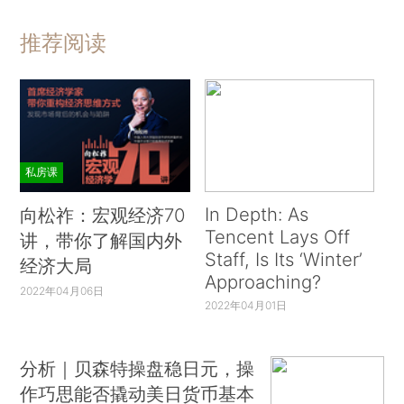
推荐阅读
私房课
In Depth: As
向松祚：宏观经济70
Tencent Lays Off
讲，带你了解国内外
Staff, Is Its ‘Winter’
经济大局
Approaching?
2022年04月06日
2022年04月01日
分析｜贝森特操盘稳日元，操
作巧思能否撬动美日货币基本