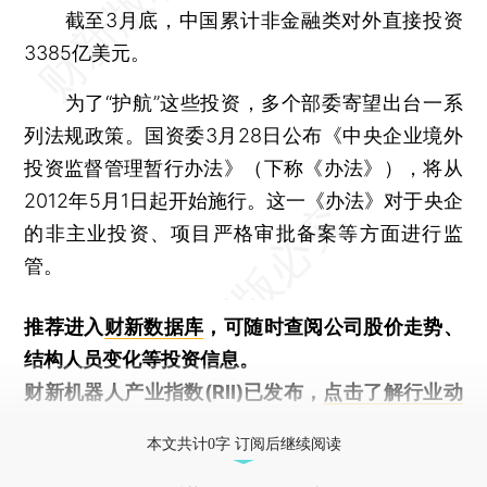
截至3月底，中国累计非金融类对外直接投资
3385亿美元。
为了“护航”这些投资，多个部委寄望出台一系
列法规政策。国资委3月28日公布《中央企业境外
投资监督管理暂行办法》（下称《办法》），将从
2012年5月1日起开始施行。这一《办法》对于央企
的非主业投资、项目严格审批备案等方面进行监
管。
推荐进入
财新数据库
，可随时查阅公司股价走势、
结构人员变化等投资信息。
财新机器人产业指数(RII)已发布，
点击了解行业动
态
本文共计0字 订阅后继续阅读