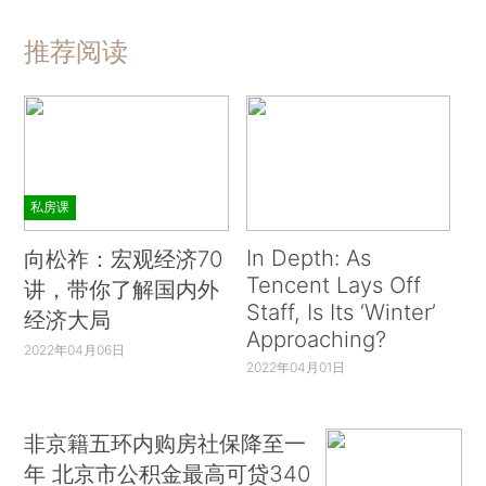
推荐阅读
私房课
In Depth: As
向松祚：宏观经济70
Tencent Lays Off
讲，带你了解国内外
Staff, Is Its ‘Winter’
经济大局
Approaching?
2022年04月06日
2022年04月01日
非京籍五环内购房社保降至一
年 北京市公积金最高可贷340