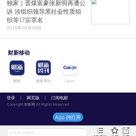
独家｜晋煤富豪张新明再遭公
诉 涉组织领导黑社会性质组
织等17宗罪名
2026年08月08日
财新移动
财新
财新周刊
Caixin
登录
网页版
订阅电邮
|
|
Copyright 财新网 All Rights Reserved
App 内打开
发表评论得积分