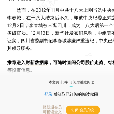
然而，在2012年11月中共十八大上刚当选中央
李春城，在十八大结束后不久，即被中央纪委正式
12月2日，李春城被带离四川，成为十八大后第一个“
省级官员。12月13日，新华社发布消息称，中组部
证实，四川省委副书记李春城涉嫌严重违纪，中央已
其领导职务。
推荐进入
财新数据库
，可随时查阅公司股价走势、结
等投资信息。
财新机器人产业指数(RII)已发布，
点击了解行业动态
本文共计0字 订阅后继续阅读
登录
后获取已订阅的阅读权限
财新通会员
订阅/会员升级
可畅读全文