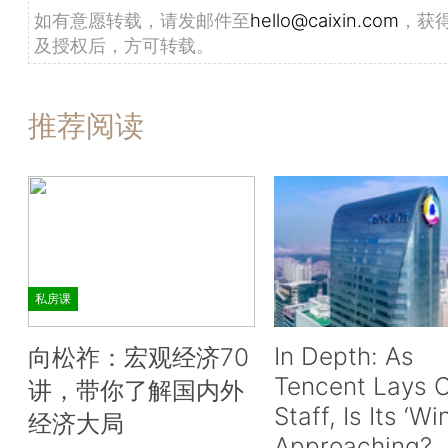
如有意愿转载，请发邮件至
hello@caixin.com
，获
及授权后，方可转载。
推荐阅读
私房课
In Depth: As
向松祚：宏观经济70
Tencent Lays O
讲，带你了解国内外
Staff, Is Its ‘Wi
经济大局
Approaching?