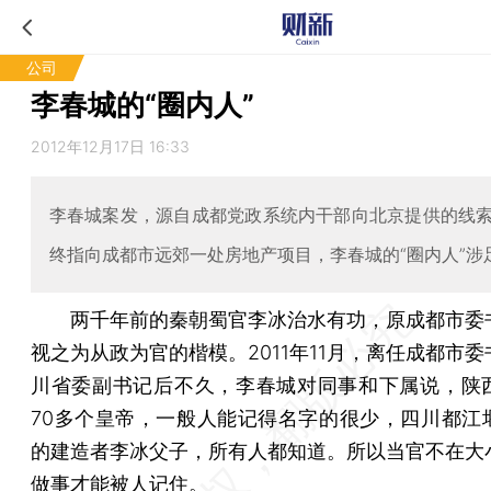
公司
李春城的“圈内人”
2012年12月17日 16:33
李春城案发，源自成都党政系统内干部向北京提供的线
终指向成都市远郊一处房地产项目，李春城的“圈内人”涉
两千年前的秦朝蜀官李冰治水有功，原成都市委
视之为从政为官的楷模。2011年11月，离任成都市
川省委副书记后不久，李春城对同事和下属说，陕
70多个皇帝，一般人能记得名字的很少，四川都江
的建造者李冰父子，所有人都知道。所以当官不在大
做事才能被人记住。