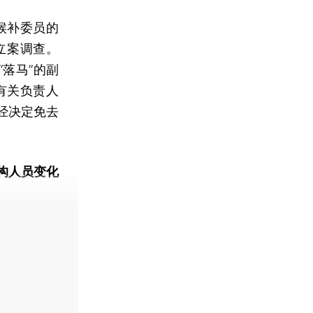
候补委员的
立案调查。
落马”的副
有关负责人
经决定免去
构人员变化