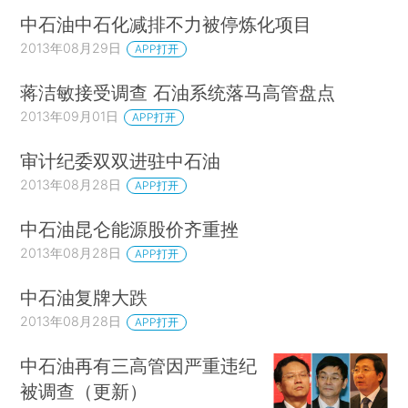
中石油中石化减排不力被停炼化项目
2013年08月29日
APP打开
蒋洁敏接受调查 石油系统落马高管盘点
2013年09月01日
APP打开
审计纪委双双进驻中石油
2013年08月28日
APP打开
中石油昆仑能源股价齐重挫
2013年08月28日
APP打开
中石油复牌大跌
2013年08月28日
APP打开
中石油再有三高管因严重违纪
被调查（更新）