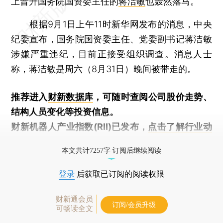
上晋升国务院国资委主任的
蒋洁敏
也轰然落马。
根据9月1日上午11时新华网发布的消息，中央
纪委宣布，国务院国资委主任、党委副书记蒋洁敏
涉嫌严重违纪，目前正接受组织调查。消息人士
称，蒋洁敏是周六（8月31日）晚间被带走的。
推荐进入
财新数据库
，可随时查阅公司股价走势、
结构人员变化等投资信息。
财新机器人产业指数(RII)已发布，
点击了解行业动
态
本文共计7257字 订阅后继续阅读
登录
后获取已订阅的阅读权限
财新通会员
订阅/会员升级
可畅读全文