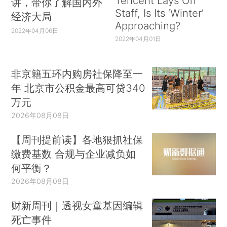
Tencent Lays Off
讲，带你了解国内外
Staff, Is Its ‘Winter’
经济大局
Approaching?
2022年04月06日
2022年04月01日
非京籍五环内购房社保降至一
年 北京市公积金最高可贷340
万元
2026年08月08日
【周刊提前读】各地狠抓社保
缴费基数 合规与企业减负如
何平衡？
2026年08月08日
财新周刊｜透视女童基因编辑
死亡事件