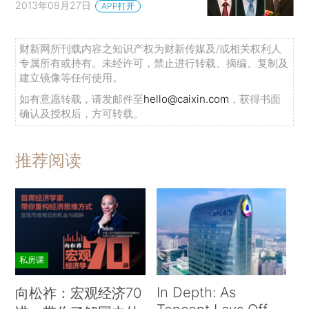
2013年08月27日
APP打开
财新网所刊载内容之知识产权为财新传媒及/或相关权利人
专属所有或持有。未经许可，禁止进行转载、摘编、复制及
建立镜像等任何使用。
如有意愿转载，请发邮件至
hello@caixin.com
，获得书面
确认及授权后，方可转载。
推荐阅读
私房课
In Depth: As
向松祚：宏观经济70