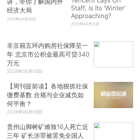
Tencent Lays Off
讲，带你了解国内外
Staff, Is Its ‘Winter’
经济大局
Approaching?
2022年04月06日
2022年04月01日
非京籍五环内购房社保降至一
年 北京市公积金最高可贷340
万元
2026年08月08日
【周刊提前读】各地狠抓社保
缴费基数 合规与企业减负如
何平衡？
2026年08月08日
贵州山脚树矿难致16人死亡近
三年 矿长涉罪被罢免全国人