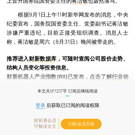
上晋升国务院国资委主任的
蒋洁敏
也轰然落马。
根据9月1日上午11时新华网发布的消息，中央
纪委宣布，国务院国资委主任、党委副书记蒋洁敏
涉嫌严重违纪，目前正接受组织调查。消息人士
称，蒋洁敏是周六（8月31日）晚间被带走的。
推荐进入
财新数据库
，可随时查阅公司股价走势、
结构人员变化等投资信息。
财新机器人产业指数(RII)已发布，
点击了解行业动
态
本文共计7257字 订阅后继续阅读
登录
后获取已订阅的阅读权限
财新通会员
订阅/会员升级
可畅读全文