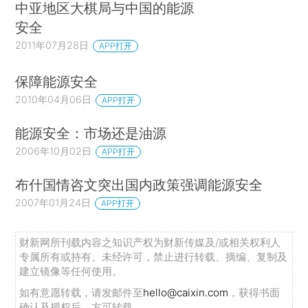
中亚地区大棋局与中国的能源
安全
2011年07月28日
APP打开
保障能源安全
2010年04月06日
APP打开
能源安全：市场还是油源
2006年10月02日
APP打开
布什国情咨文突出国内政策强调能源安全
2007年01月24日
APP打开
财新网所刊载内容之知识产权为财新传媒及/或相关权利人
专属所有或持有。未经许可，禁止进行转载、摘编、复制及
建立镜像等任何使用。
如有意愿转载，请发邮件至
hello@caixin.com
，获得书面
确认及授权后，方可转载。