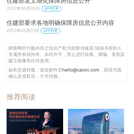
住建部发文细化保障房信息公开
2012年06月05日
APP打开
住建部要求各地明确保障房信息公开内容
2012年06月01日
APP打开
财新网所刊载内容之知识产权为财新传媒及/或相关权利人
专属所有或持有。未经许可，禁止进行转载、摘编、复制及
建立镜像等任何使用。
如有意愿转载，请发邮件至
hello@caixin.com
，获得书面
确认及授权后，方可转载。
推荐阅读