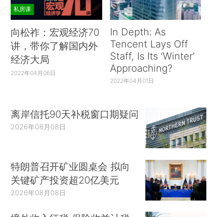
私房课
In Depth: As
向松祚：宏观经济70
Tencent Lays Off
讲，带你了解国内外
Staff, Is Its ‘Winter’
经济大局
Approaching?
2022年04月06日
2022年04月01日
离岸信托90天补税窗口期疑问
2026年08月08日
特朗普召开矿业圆桌会 拟向
关键矿产投资超20亿美元
2026年08月08日