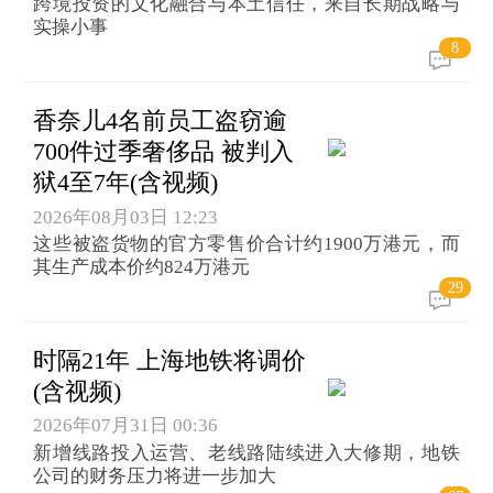
跨境投资的文化融合与本土信任，来自长期战略与
实操小事
8
香奈儿4名前员工盗窃逾
700件过季奢侈品 被判入
狱4至7年(含视频)
2026年08月03日 12:23
这些被盗货物的官方零售价合计约1900万港元，而
其生产成本价约824万港元
29
时隔21年 上海地铁将调价
(含视频)
2026年07月31日 00:36
新增线路投入运营、老线路陆续进入大修期，地铁
公司的财务压力将进一步加大