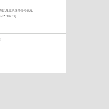
复制及建立镜像等任何使用。
02034662号
接