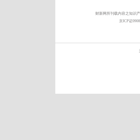
财新网所刊载内容之知识产
京ICP证090