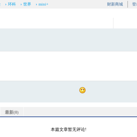
经
环科
世界
mini+
财新商城
登
最新(
0
)
本篇文章暂无评论!