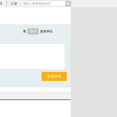
录
注册
请
登录
发表评论
新浪、腾讯微博帐号可直接登录
发表评论