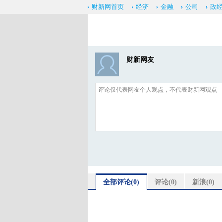
财新网首页
经济
金融
公司
政
财新网友
全部评论(
0
)
评论(
0
)
新浪(
0
)