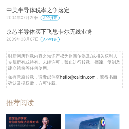
中美半导体税率之争落定
2004年07月20日
APP打开
京芯半导体买下飞思卡尔无线业务
2009年08月07日
APP打开
财新网所刊载内容之知识产权为财新传媒及/或相关权利人
专属所有或持有。未经许可，禁止进行转载、摘编、复制及
建立镜像等任何使用。
如有意愿转载，请发邮件至
hello@caixin.com
，获得书面
确认及授权后，方可转载。
推荐阅读