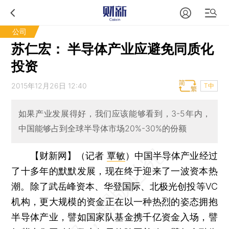
公司
苏仁宏： 半导体产业应避免同质化
投资
2015年12月26日 12:40
T中
如果产业发展得好，我们应该能够看到，3-5年内，
中国能够占到全球半导体市场20%-30%的份额
【财新网】（记者
覃敏
）
中国半导体产业经过
了十多年的默默发展，现在终于迎来了一波资本热
潮。除了武岳峰资本、华登国际、北极光创投等VC
机构，更大规模的资金正在以一种热烈的姿态拥抱
半导体产业，譬如国家队基金携千亿资金入场，譬