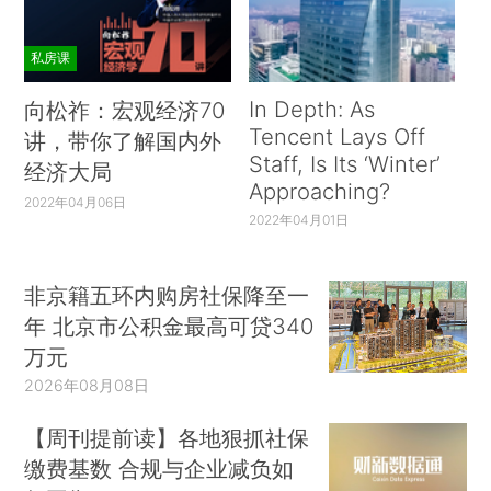
私房课
In Depth: As
向松祚：宏观经济70
Tencent Lays Off
讲，带你了解国内外
Staff, Is Its ‘Winter’
经济大局
Approaching?
2022年04月06日
2022年04月01日
非京籍五环内购房社保降至一
年 北京市公积金最高可贷340
万元
2026年08月08日
【周刊提前读】各地狠抓社保
缴费基数 合规与企业减负如