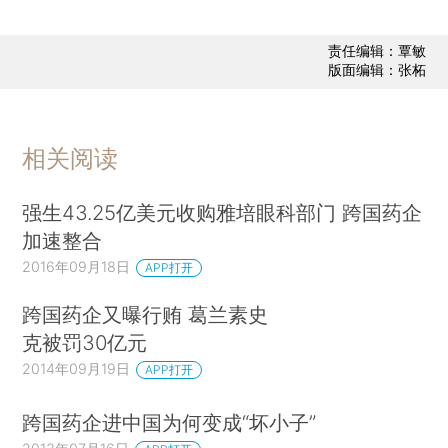
责任编辑：覃敏
版面编辑：张柘
相关阅读
强生43.25亿美元收购雅培眼科部门 跨国药企
加速整合
2016年09月18日
APP打开
跨国药企又曝行贿 葛兰素史
克被罚30亿元
2014年09月19日
APP打开
跨国药企进中国为何变成“坏小子”