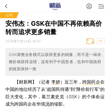
公司
安伟杰：GSK在中国不再依赖高价
转而追求更多销量
2016年11月24日 19:57
T中
GSK调整业务模式以获得更多的销量，而不是一味依
赖价格获得业绩，这有利于中国患者，也和中国政府
的政策保持一致
【财新网】（记者
李妍
）
近三年，
跨国药企
在
中国的地位经历了从“超国民待遇”到“降价前行军”的
巨大变化，其中，葛兰素史克（GSK）的个体命运
成为跨国药企在华境况的缩影。