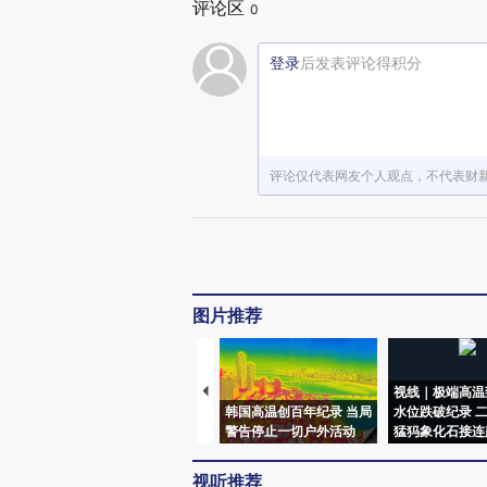
评论区
0
登录
后发表评论得积分
评论仅代表网友个人观点，不代表财
图片推荐
视线｜极端高温
韩国高温创百年纪录 当局
水位跌破纪录 
警告停止一切户外活动
猛犸象化石接连
视听推荐