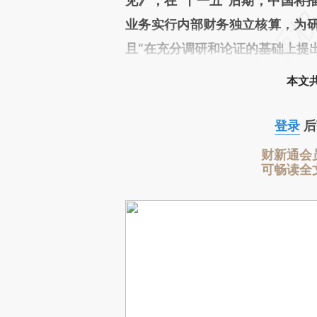
见》，在“十一五”后期，中国将
业务实行内部财务独立核算，为
且“在充分调研和论证的基础上提
本文
登录
后
财新通会
可畅读全