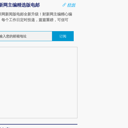
新网主编精选版电邮
样例
新网新闻版电邮全新升级！财新网主编精心编
，每个工作日定时投递，篇篇重磅，可信可
。
订阅