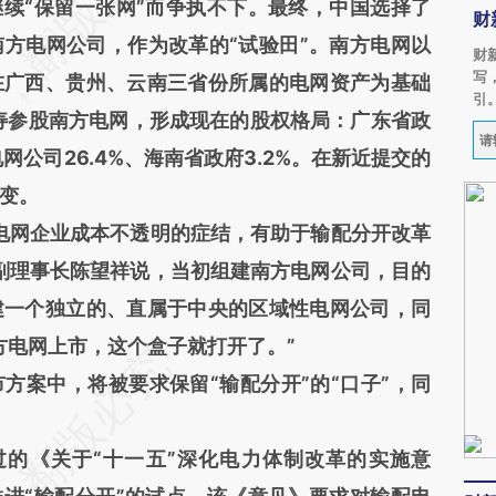
继续“保留一张网”而争执不下。最终，中国选择了
财
方电网公司，作为改革的“试验田”。南方电网以
财
写
在广西、贵州、云南三省份所属的电网资产为基础
引
人寿参股南方电网，形成现在的股权格局：广东省政
电网公司26.4%、海南省政府3.2%。在新近提交的
变。
网企业成本不透明的症结，有助于输配分开改革
副理事长陈望祥说，当初组建南方电网公司，目的
建一个独立的、直属于中央的区域性电网公司，同
方电网上市，这个盒子就打开了。”
案中，将被要求保留“输配分开”的“口子”，同
过的《关于“十一五”深化电力体制改革的实施意