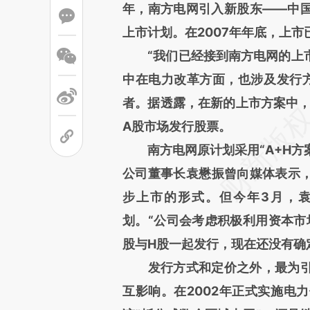
年，南方电网引入新股东——中
上市计划。在2007年年底，上
“我们已经接到南方电网的上市
中在电力改革方面，也涉及发行方
者。据透露，在新的上市方案中，
A股市场发行股票。
南方电网原计划采用“A+H方案
公司董事长袁懋振曾向媒体表示，
步上市的形式。但今年3月，袁懋
划。“公司会考虑积极利用资本市
股与H股一起发行，现在还没有确
发行方式和定价之外，最为引
互影响。在2002年正式实施电