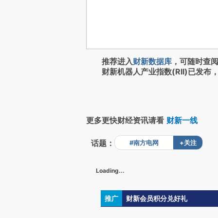
推荐进入
财新数据库
，可随时查
财新机器人产业指数(RII)已发布
更多更快财经资讯请看
财新一线
话题：
#南方电网
+关注
Loading...
推广
财新会员积分兑好礼