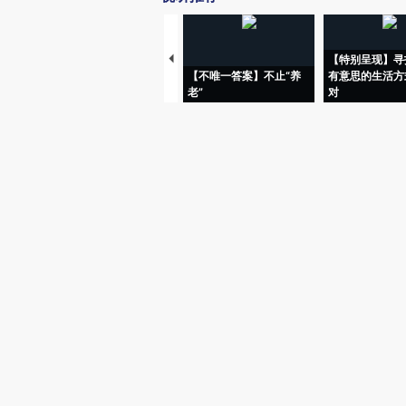
【特别呈现】寻
【不唯一答案】不止“养
有意思的生活方
老”
对