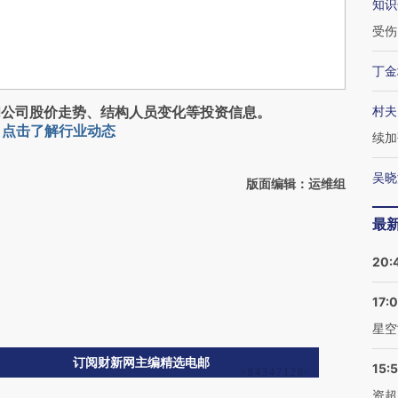
知识
受伤
丁金
阅公司股价走势、结构人员变化等投资信息。
村夫
，
点击了解行业动态
续加
吴晓
版面编辑：运维组
最
20:
17:
星空
订阅财新网主编精选电邮
15:
资超