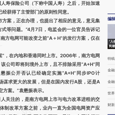
国人寿保险公司（下称中国人寿）之后，开始加速
市已经获得了主管部门的原则性同意。
编
方案，正在办理，也提出了相应的意见，意见集
式等问题。”4月7日，电监会的一位官员告诉记
南方电网可能改变之前“A＋H”的发行方案，仅在
“入
民潮
”，在内地和香港同时上市。2006年，南方电网
特稿
该公司即将到境外上市，且不排除采用“A+H”同
金融
振公开否认已经确定实施“A+H”同步IPO计
场谋求更大的发展，但是在国内发行A股，还是A
金融
定方案。”袁懋振表示。
世界
人关注的，是南方电网上市与电力改革进程的交
财新
力体制改革方案之前，业内一直为全国电网资产应