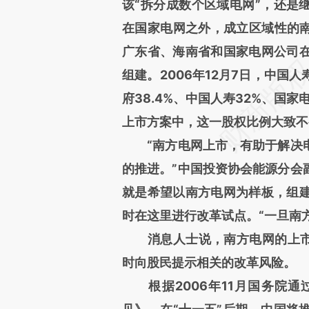
该“拆分成数个区域电网”，还是
在国家电网之外，成立区域性的南
广东省、海南省和国家电网公司
组建。2006年12月7日，中国
府38.4%、中国人寿32%、国家
上市方案中，这一股权比例大致不
“南方电网上市，有助于解决电
的推进。”中国投资协会能源分会
就是希望以南方电网为样板，组
时在这里进行改革试点。“一旦南
消息人士说，南方电网的上市方
时向股民提示相关的改革风险。
根据2006年11月国务院通