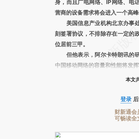
身，而且广电网络、IP网络、电
营商的设备需求将会进入一个高峰
美国信息产业机构北京办事处
刻签署协议，不排除存在一定的
位居前三甲。
但他表示，阿尔卡特朗讯的研
中国移动网络的容量和性能将发挥
本文
登录
后
财新通会
可畅读全