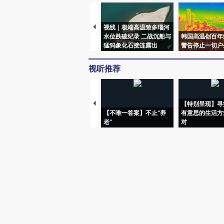
视线｜极端高温致多瑙河
水位跌破纪录 二战沉船与
韩国高温创百年
猛犸象化石接连露出
警告停止一切户
视听推荐
【特别呈现】寻
【不唯一答案】不止“养
有意思的生活方
老”
对