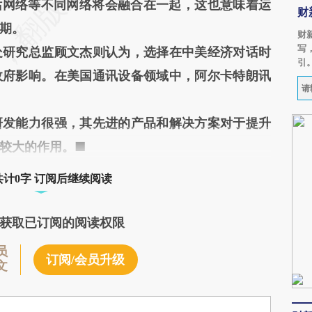
话网络等不同网络将会融合在一起，这也意味着运
财
期。
财
写
研究总监顾文杰则认为，选择在中美经济对话时
引
政府影响。在美国通讯设备领域中，阿尔卡特朗讯
发能力很强，其先进的产品和解决方案对于提升
较大的作用。■
共计0字 订阅后继续阅读
获取已订阅的阅读权限
员
订阅/会员升级
文