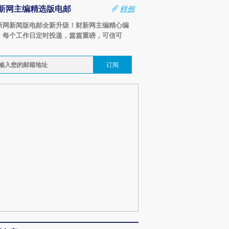
新网主编精选版电邮
样例
新网新闻版电邮全新升级！财新网主编精心编
，每个工作日定时投递，篇篇重磅，可信可
。
订阅