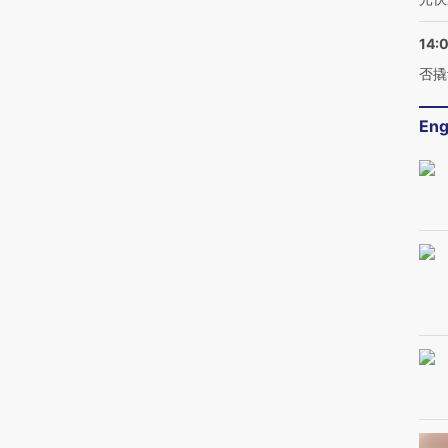
14:
否撬
Eng