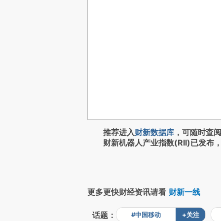
推荐进入
财新数据库
，可随时查
财新机器人产业指数(RII)已发布
更多更快财经资讯请看
财新一线
话题：
#中国移动
+关注