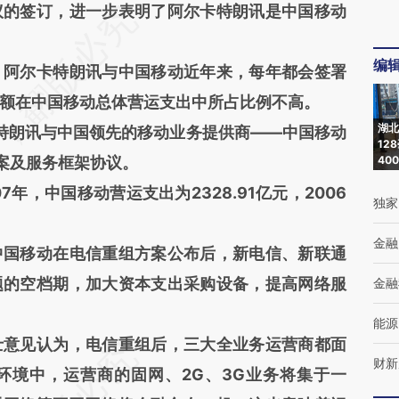
的签订，进一步表明了阿尔卡特朗讯是中国移动
编
阿尔卡特朗讯与中国移动近年来，每年都会签署
额在中国移动总体营运支出中所占比例不高。
湖北
特朗讯与中国领先的移动业务提供商——中国移动
12
案及服务框架协议。
40
，中国移动营运支出为2328.91亿元，2006
独家
金融
国移动在电信重组方案公布后，新电信、新联通
题的空档期，加大资本支出采购设备，提高网络服
金融
能源
意见认为，电信重组后，三大全业务运营商都面
财新
环境中，运营商的固网、2G、3G业务将集于一