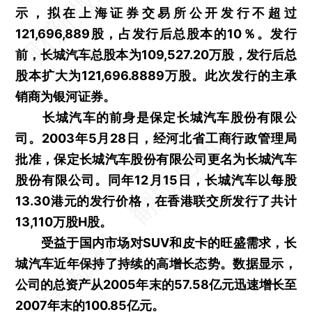
示，拟在上海证券交易所公开发行不超过
121,696,889股，占发行后总股本的10％。发行
前，长城汽车总股本为109,527.20万股，发行后总
股本扩大为121,696.8889万股。此次发行的主承
销商为银河证券。
长城汽车的前身是保定长城汽车股份有限公
司。2003年5月28日，经河北省工商行政管理局
批准，保定长城汽车股份有限公司更名为长城汽车
股份有限公司。同年12月15日，长城汽车以每股
13.30港元的发行价格，在香港联交所发行了共计
13,110万股H股。
受益于国内市场对SUV和皮卡的旺盛需求，长
城汽车近年保持了持续的高增长态势。数据显示，
公司的总资产从2005年末的57.58亿元迅速增长至
2007年末的100.85亿元。