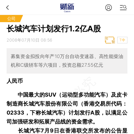
公司
长城汽车计划发行1.2亿A股
2008年07月10日 08:56
T中
募集资金拟投向年产10万台自动变速器、高性能柴油
机和C级轿车等六项目，投资总额27.55亿元
人民币
中国最大的SUV（运动型多功能汽车）及皮卡
制造商长城汽车股份有限公司（香港交易所代码：
02333，下称长城汽车）计划发行A股，以满足公
司加强研发和拓展产品线的资金需求。
长城汽车7月9日在香港联交所发布的公告显