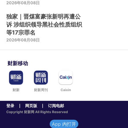
2026年08月08日
独家｜晋煤富豪张新明再遭公
诉 涉组织领导黑社会性质组织
等17宗罪名
2026年08月08日
财新移动
财新
财新周刊
Caixin
登录
网页版
订阅电邮
|
|
Copyright 财新网 All Rights Reserved
App 内打开