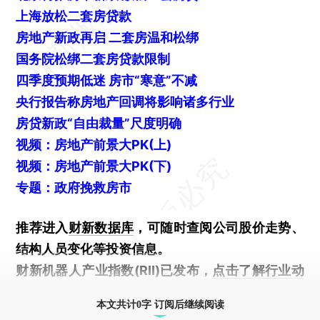
上海放松二套房贷款
房地产新政再启 二套房温和松绑
国务院松绑二套房贷款限制
四季度预期低迷 房市“寒意”不减
央行报告称房地产回调将影响诸多行业
房贷新政“自由裁量”尺度明确
视频：
房地产前景大PK(上)
视频：
房地产前景大PK(下)
专题：政府挽救房市
推荐进入
财新数据库
，可随时查阅公司股价走势、
结构人员变化等投资信息。
财新机器人产业指数(RII)已发布，
点击了解行业动
态
本文共计0字 订阅后继续阅读