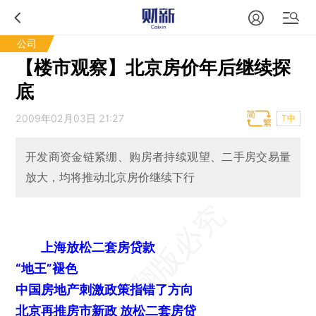
公司
【楼市观察】北京房价年后继续探
底
2009年02月03日 21:27
T中
开发商资金链紧绷、购房者持续观望、二手房交易量
放大，均将推动北京房价继续下行
上海放松二套房贷款
“地王”褪色
中国房地产刺激政策指错了方向
北京再推房市新政 放松二套房贷