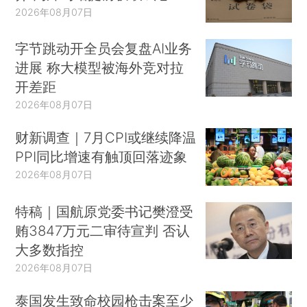
2026年08月07日
字节跳动开全员会复盘AI业务
进展 称大模型被海外竞对拉
开差距
2026年08月07日
财新调查｜7月CPI或继续降温
PPI同比增速有触顶回落迹象
2026年08月07日
特稿｜国航原党委书记樊澄受
贿3847万元二审待宣判 否认
大多数指控
2026年08月07日
泰国发生致命校园枪击案至少