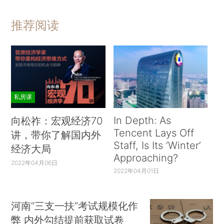
推荐阅读
私房课
In Depth: As
向松祚：宏观经济70
Tencent Lays Off
讲，带你了解国内外
Staff, Is Its ‘Winter’
经济大局
Approaching?
2022年04月06日
2022年04月01日
河南“三支一扶”考试规模化作
弊 内外勾结提前获取试卷