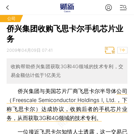
公司
侨兴集团收购飞思卡尔手机芯片业
务
2009年04月09日 07:41
T中
收购帮助侨兴集团获取3G和4G领域的技术专利，交
易金额估计低于1亿美元
侨兴集团与美国芯片厂商飞思卡尔半导体
公司
（Freescale Semiconductor Holdings I, Ltd.，下
称飞思卡尔）达成协议，收购后者的手机芯片业
务，从而获取3G和4G领域的技术专利。
一位接近飞思卡尔知情人士透露，这一交易已