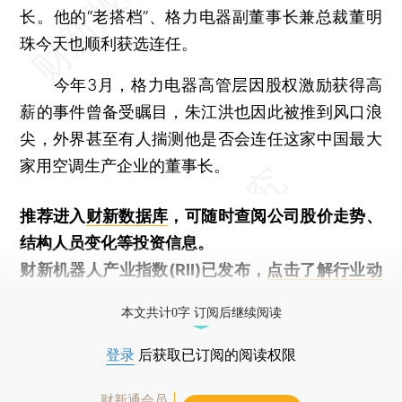
长。他的“老搭档”、格力电器副董事长兼总裁董明
珠今天也顺利获选连任。
今年3月，格力电器高管层因股权激励获得高
薪的事件曾备受瞩目，朱江洪也因此被推到风口浪
尖，外界甚至有人揣测他是否会连任这家中国最大
家用空调生产企业的董事长。
推荐进入
财新数据库
，可随时查阅公司股价走势、
结构人员变化等投资信息。
财新机器人产业指数(RII)已发布，
点击了解行业动
态
本文共计0字 订阅后继续阅读
登录
后获取已订阅的阅读权限
财新通会员