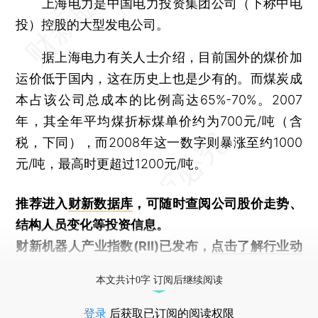
上海电力是中国电力投资集团公司（下称中电
投）控股的大型发电公司。
据上海电力有关人士介绍，目前国外的煤价加
运价低于国内，这在历史上也是少有的。而煤炭成
本占该公司总成本的比例高达65%-70%。2007
年，其全年平均煤折标煤单价约为700元/吨（含
税，下同），而2008年这一数字则暴涨至约1000
元/吨，最高时更超过1200元/吨。
推荐进入
财新数据库
，可随时查阅公司股价走势、
结构人员变化等投资信息。
财新机器人产业指数(RII)已发布，
点击了解行业动
态
本文共计0字 订阅后继续阅读
登录
后获取已订阅的阅读权限