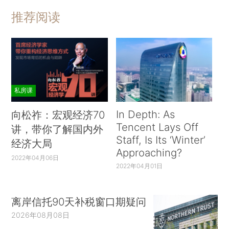
推荐阅读
私房课
In Depth: As
向松祚：宏观经济70
Tencent Lays Off
讲，带你了解国内外
Staff, Is Its ‘Winter’
经济大局
Approaching?
2022年04月06日
2022年04月01日
离岸信托90天补税窗口期疑问
2026年08月08日