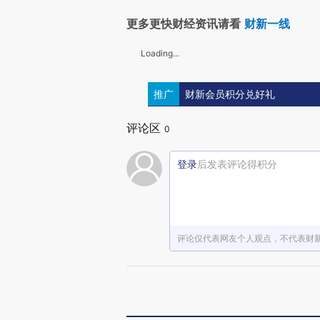
更多更快财经资讯请看
财新一线
Loading...
推广
财新会员积分兑好礼
评论区
0
登录
后发表评论得积分
评论仅代表网友个人观点，不代表财