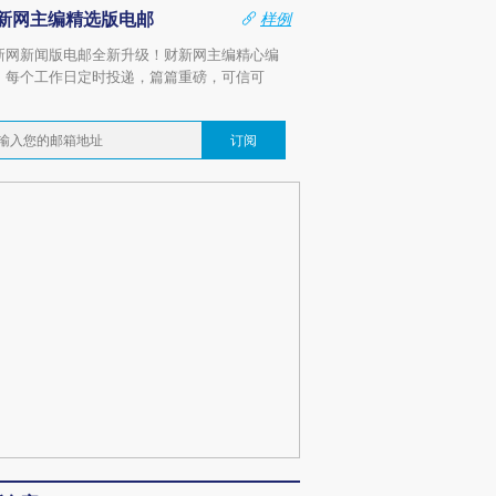
新网主编精选版电邮
样例
新网新闻版电邮全新升级！财新网主编精心编
，每个工作日定时投递，篇篇重磅，可信可
。
订阅