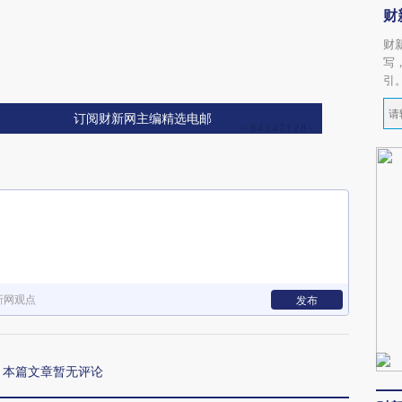
财
财
写
引
订阅财新网主编精选电邮
新网观点
发布
本篇文章暂无评论