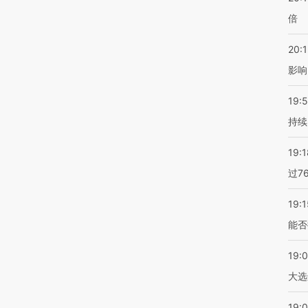
倍
20:1
影响
19:5
持续
19:1
过7
19:1
能否
19:
大选
19:0