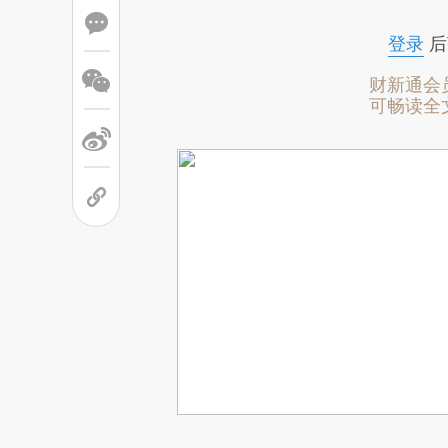
登录
后
财新通会
可畅读全