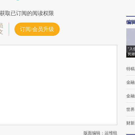
获取已订阅的阅读权限
编
员
订阅/会员升级
文
“入
民潮
特稿
金融
金融
世界
财新
版面编辑：运维组